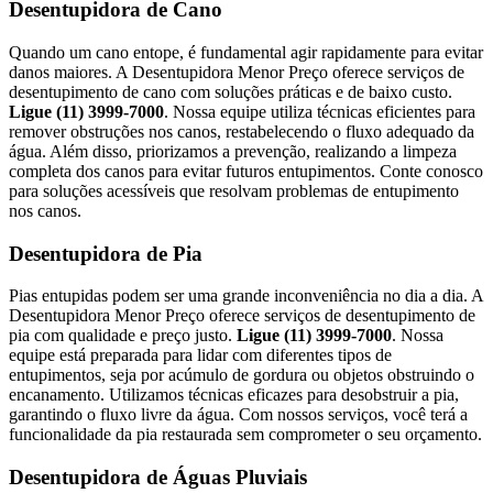
Desentupidora de Cano
Quando um cano entope, é fundamental agir rapidamente para evitar
danos maiores. A Desentupidora Menor Preço oferece serviços de
desentupimento de cano com soluções práticas e de baixo custo.
Ligue (11) 3999-7000
. Nossa equipe utiliza técnicas eficientes para
remover obstruções nos canos, restabelecendo o fluxo adequado da
água. Além disso, priorizamos a prevenção, realizando a limpeza
completa dos canos para evitar futuros entupimentos. Conte conosco
para soluções acessíveis que resolvam problemas de entupimento
nos canos.
Desentupidora de Pia
Pias entupidas podem ser uma grande inconveniência no dia a dia. A
Desentupidora Menor Preço oferece serviços de desentupimento de
pia com qualidade e preço justo.
Ligue (11) 3999-7000
. Nossa
equipe está preparada para lidar com diferentes tipos de
entupimentos, seja por acúmulo de gordura ou objetos obstruindo o
encanamento. Utilizamos técnicas eficazes para desobstruir a pia,
garantindo o fluxo livre da água. Com nossos serviços, você terá a
funcionalidade da pia restaurada sem comprometer o seu orçamento.
Desentupidora de Águas Pluviais