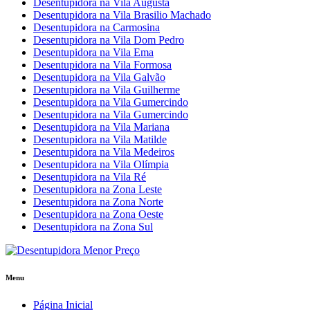
Desentupidora na Vila Augusta
Desentupidora na Vila Brasilio Machado
Desentupidora na Carmosina
Desentupidora na Vila Dom Pedro
Desentupidora na Vila Ema
Desentupidora na Vila Formosa
Desentupidora na Vila Galvão
Desentupidora na Vila Guilherme
Desentupidora na Vila Gumercindo
Desentupidora na Vila Gumercindo
Desentupidora na Vila Mariana
Desentupidora na Vila Matilde
Desentupidora na Vila Medeiros
Desentupidora na Vila Olímpia
Desentupidora na Vila Ré
Desentupidora na Zona Leste
Desentupidora na Zona Norte
Desentupidora na Zona Oeste
Desentupidora na Zona Sul
Menu
Página Inicial