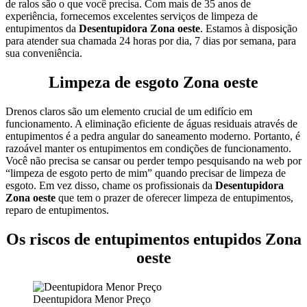
de ralos são o que você precisa. Com mais de 35 anos de
experiência, fornecemos excelentes serviços de limpeza de
entupimentos da
Desentupidora Zona oeste
. Estamos à disposição
para atender sua chamada 24 horas por dia, 7 dias por semana, para
sua conveniência.
Limpeza de esgoto Zona oeste
Drenos claros são um elemento crucial de um edifício em
funcionamento. A eliminação eficiente de águas residuais através de
entupimentos é a pedra angular do saneamento moderno. Portanto, é
razoável manter os entupimentos em condições de funcionamento.
Você não precisa se cansar ou perder tempo pesquisando na web por
“limpeza de esgoto perto de mim” quando precisar de limpeza de
esgoto. Em vez disso, chame os profissionais da
Desentupidora
Zona oeste
que tem o prazer de oferecer limpeza de entupimentos,
reparo de entupimentos.
Os riscos de entupimentos entupidos Zona
oeste
Deentupidora Menor Preço