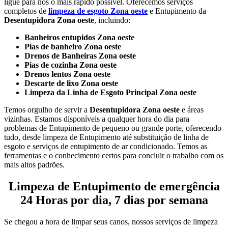
ligue para nós o mais rápido possível.
Oferecemos serviços
completos de
limpeza de esgoto Zona oeste
e Entupimento da
Desentupidora Zona oeste
, incluindo:
Banheiros entupidos Zona oeste
Pias de banheiro Zona oeste
Drenos de Banheiras Zona oeste
Pias de cozinha Zona oeste
Drenos lentos Zona oeste
Descarte de lixo Zona oeste
Limpeza da Linha de Esgoto Principal Zona oeste
Temos orgulho de servir a
Desentupidora Zona oeste
e áreas
vizinhas. Estamos disponíveis a qualquer hora do dia para
problemas de Entupimento de pequeno ou grande porte, oferecendo
tudo, desde limpeza de Entupimento até substituição de linha de
esgoto e serviços de entupimento de ar condicionado. Temos as
ferramentas e o conhecimento certos para concluir o trabalho com os
mais altos padrões.
Limpeza de Entupimento de emergência
24 Horas por dia, 7 dias por semana
Se chegou a hora de limpar seus canos, nossos serviços de limpeza