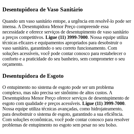
Desentupidora de Vaso Sanitário
Quando um vaso sanitário entope, a urgência em resolvê-lo pode ser
imensa. A Desentupidora Menor Preço compreende essa
necessidade e oferece serviços de desentupimento de vaso sanitário
a preços competitivos.
Ligue (11) 3999-7000
. Nossa equipe utiliza
técnicas eficazes e equipamentos apropriados para desobstruir o
vaso sanitário, garantindo o seu correto funcionamento. Com
soluções acessíveis, você pode contar conosco para restabelecer o
conforto e a praticidade do seu banheiro, sem comprometer o seu
orçamento.
Desentupidora de Esgoto
O entupimento no sistema de esgoto pode ser um problema
complexo, mas não precisa ser sinônimo de altos custos. A
Desentupidora Menor Preço oferece serviços de desentupimento de
esgoto com qualidade e preços acessíveis.
Ligue (11) 3999-7000
.
Nossa equipe utiliza técnicas avançadas, como hidrojateamento,
para desobstruir o sistema de esgoto, garantindo a sua eficiência.
Com soluções econômicas, você pode contar conosco para resolver
problemas de entupimento no esgoto sem pesar no seu bolso.