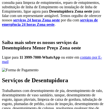
consulta para limpeza de entupimentos, reparo de entupimentos,
substituição de linha de Entupimento ou instalação de linha de
Entupimento, ligue agora para
Desentupidora Zona oeste
para
falar com um representante amigável. Temos orgulho de oferecer
nossos
serviços 24 horas Zona oeste
por dia com
serviços de
emergência 24 horas Zona oeste
.
Saiba mais sobre os nossos serviços da
Desentupidora Menor Preço Zona oeste
Ligue para
11 3999-7000-WhatsApp
ou entre em
contato por E-
mail
Serviços de Desentupidora
Trabalhamos com desentupimento de pia, desentupimento de ralo,
desentupimento de vaso sanitário, tanque, desentupimento de
esgoto, águas pluviais, limpeza de caixa de gordura, tubulação de
esgoto, plumadas de prédio, caixa de inspeção, desentupimento de
canos, desentupimento de colunas, resolvemos qualquer tipo de