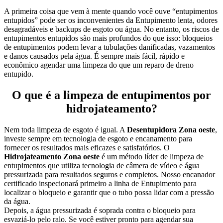
A primeira coisa que vem à mente quando você ouve “entupimentos
entupidos” pode ser os inconvenientes da Entupimento lenta, odores
desagradáveis e backups de esgoto ou água.
No entanto, os riscos de
entupimentos entupidos são mais profundos do que isso: bloqueios
de entupimentos podem levar a tubulações danificadas, vazamentos
e danos causados pela água. É sempre mais fácil, rápido e
econômico agendar uma limpeza do que um reparo de dreno
entupido.
O que é a limpeza de entupimentos por
hidrojateamento?
Nem toda limpeza de esgoto é igual. A
Desentupidora Zona oeste
,
investe sempre em tecnologia de esgoto e encanamento para
fornecer os resultados mais eficazes e satisfatórios.
O
Hidrojateamento Zona oeste
é um método líder de limpeza de
entupimentos que utiliza tecnologia de câmera de vídeo e água
pressurizada para resultados seguros e completos. Nosso encanador
certificado inspecionará primeiro a linha de Entupimento para
localizar o bloqueio e garantir que o tubo possa lidar com a pressão
da água.
Depois, a água pressurizada é soprada contra o bloqueio para
esvaziá-lo pelo ralo. Se você estiver pronto para agendar sua