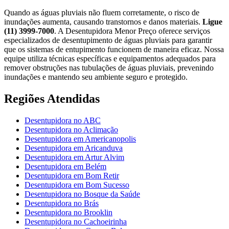
Quando as águas pluviais não fluem corretamente, o risco de
inundações aumenta, causando transtornos e danos materiais.
Ligue
(11) 3999-7000
. A Desentupidora Menor Preço oferece serviços
especializados de desentupimento de águas pluviais para garantir
que os sistemas de entupimento funcionem de maneira eficaz. Nossa
equipe utiliza técnicas específicas e equipamentos adequados para
remover obstruções nas tubulações de águas pluviais, prevenindo
inundações e mantendo seu ambiente seguro e protegido.
Regiões Atendidas
Desentupidora no ABC
Desentupidora no Aclimação
Desentupidora em Americanopolis
Desentupidora em Aricanduva
Desentupidora em Artur Alvim
Desentupidora em Belém
Desentupidora em Bom Retir
Desentupidora em Bom Sucesso
Desentupidora no Bosque da Saúde
Desentupidora no Brás
Desentupidora no Brooklin
Desentupidora no Cachoeirinha