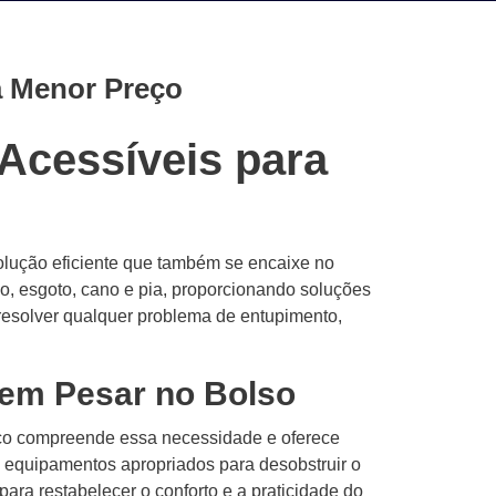
a Menor Preço
Acessíveis para
olução eficiente que também se encaixe no
o, esgoto, cano e pia, proporcionando soluções
esolver qualquer problema de entupimento,
sem Pesar no Bolso
eço compreende essa necessidade e oferece
 e equipamentos apropriados para desobstruir o
ara restabelecer o conforto e a praticidade do