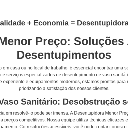
alidade + Economia = Desentupidor
Menor Preço: Soluções 
Desentupimentos
m casa ou no local de trabalho, é essencial encontrar uma s
e serviços especializados de desentupimento de vaso sanitári
e experiente e equipamentos modernos, estamos prontos para r
priorizando a satisfação dos nossos clientes.
Vaso Sanitário: Desobstrução 
cia em resolvê-lo pode ser imensa. A Desentupidora Menor Pr
a preços competitivos. Nossa equipe utiliza técnicas eficazes
ionamento. Com soluções acessíveis, você pode contar conosco p