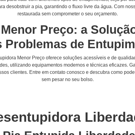
a desobstruir a pia, garantindo o fluxo livre da água. Com noss
restaurada sem comprometer o seu orçamento.
 Menor Preço: a Soluçã
s Problemas de Entupim
pidora Menor Preço oferece soluções acessíveis e de qualidad
des, utilizando equipamentos modernos e técnicas eficazes. G
nossos clientes. Entre em contato conosco e descubra como po
sem pesar no seu bolso.
esentupidora Liberda