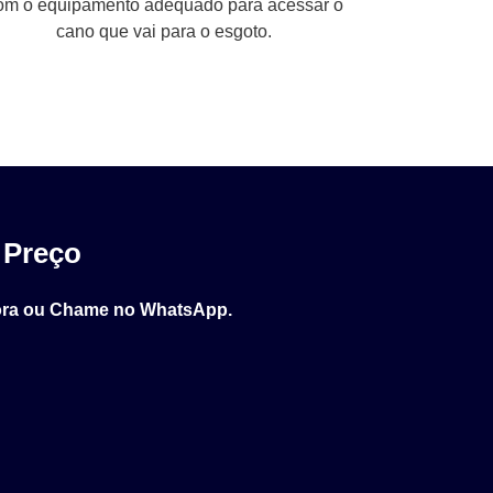
om o equipamento adequado para acessar o
cano que vai para o esgoto.
 Preço
ora ou Chame no WhatsApp.