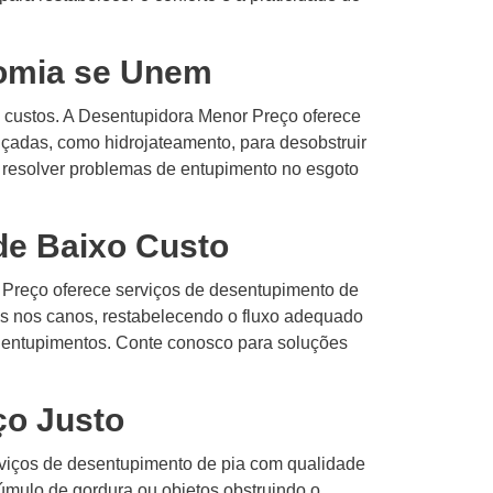
nomia se Unem
 custos. A Desentupidora Menor Preço oferece
nçadas, como hidrojateamento, para desobstruir
 resolver problemas de entupimento no esgoto
de Baixo Custo
 Preço oferece serviços de desentupimento de
ões nos canos, restabelecendo o fluxo adequado
s entupimentos. Conte conosco para soluções
.
ço Justo
rviços de desentupimento de pia com qualidade
cúmulo de gordura ou objetos obstruindo o