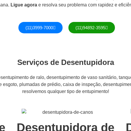
ana.
Ligue agora
e resolva seu problema com rapidez e eficiên
(11)3999-7000
(11)94892-3595
Serviços de Desentupidora
entupimento de ralo, desentupimento de vaso sanitário, tanque
de esgoto, plumadas de prédio, caixa de inspeção, desentupime
resolvemos qualquer tipo de entupimento!
e
Desentupidora de