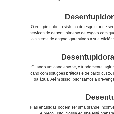
Desentupidor
O entupimento no sistema de esgoto pode ser
serviços de desentupimento de esgoto com qual
o sistema de esgoto, garantindo a sua efici
Desentupidora
Quando um cano entope, é fundamental agir r
cano com soluções práticas e de baixo custo. 
da água. Além disso, priorizamos a prevenç
Desentu
Pias entupidas podem ser uma grande inconven
e preço justo. Nossa equipe está prepara