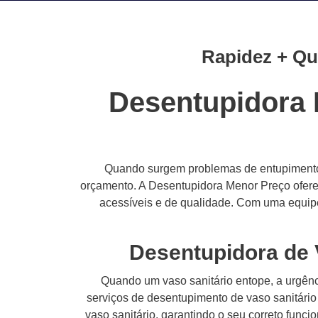
Rapidez + Qu
Desentupidora 
Quando surgem problemas de entupimento e
orçamento. A Desentupidora Menor Preço oferec
acessíveis e de qualidade. Com uma equip
Desentupidora de 
Quando um vaso sanitário entope, a urgên
serviços de desentupimento de vaso sanitário 
vaso sanitário, garantindo o seu correto func