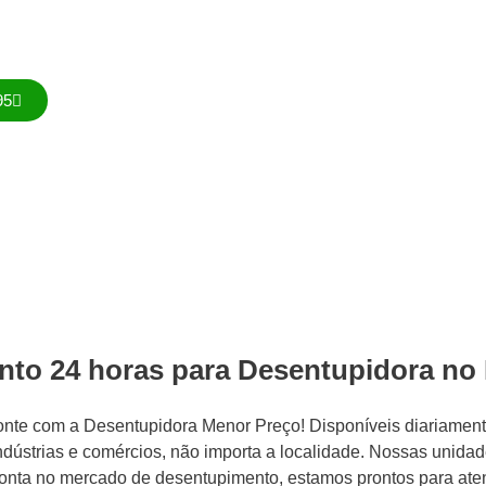
Chame no WhatsApp.
95
to 24 horas para Desentupidora no
nte com a Desentupidora Menor Preço! Disponíveis diariament
ndústrias e comércios, não importa a localidade. Nossas unid
onta no mercado de desentupimento, estamos prontos para atendê