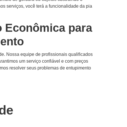
os serviços, você terá a funcionalidade da pia
o Econômica para
ento
e. Nossa equipe de profissionais qualificados
arantimos um serviço confiável e com preços
demos resolver seus problemas de entupimento
de