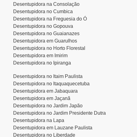
Desentupidora na Consolação
Desentupidora no Cumbica
Desentupidora na Freguesia do Ó
Desentupidora no Gopouva
Desentupidora no Guaianazes
Desentupidora em Guarulhos
Desentupidora no Horto Florestal
Desentupidora em Imirim
Desentupidora no Ipiranga
Desentupidora no Itaim Paulista
Desentupidora no Itaquaquecetuba
Desentupidora em Jabaquara
Desentupidora em Jaçanã
Desentupidora no Jardim Japão
Desentupidora no Jardim Presidente Dutra
Desentupidora na Lapa
Desentupidora em Lauzane Paulista
Desentupidora no Liberdade