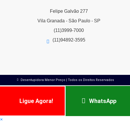
Felipe Galvão 277
Vila Granada - São Paulo - SP
(11)3999-7000
(11)94892-3595
Desentupidora Menor Preço | Todos os Direitos Reservados
Ligue Agora!
WhatsApp
×