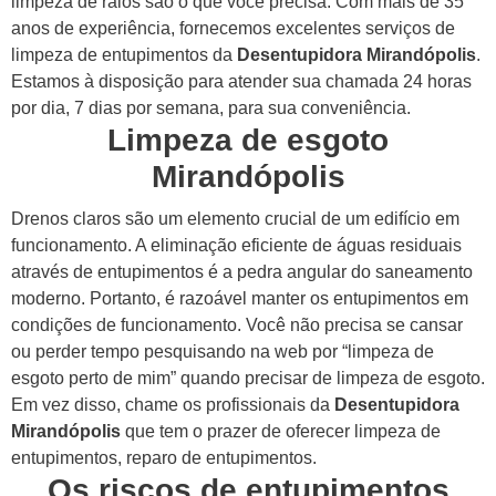
limpeza de ralos são o que você precisa. Com mais de 35
anos de experiência, fornecemos excelentes serviços de
limpeza de entupimentos da
Desentupidora Mirandópolis
.
Estamos à disposição para atender sua chamada 24 horas
por dia, 7 dias por semana, para sua conveniência.
Limpeza de esgoto
Mirandópolis
Drenos claros são um elemento crucial de um edifício em
funcionamento. A eliminação eficiente de águas residuais
através de entupimentos é a pedra angular do saneamento
moderno. Portanto, é razoável manter os entupimentos em
condições de funcionamento.
Você não precisa se cansar
ou perder tempo pesquisando na web por “limpeza de
esgoto perto de mim” quando precisar de limpeza de esgoto.
Em vez disso, chame os profissionais da
Desentupidora
Mirandópolis
que tem o prazer de oferecer limpeza de
entupimentos, reparo de entupimentos.
Os riscos de entupimentos