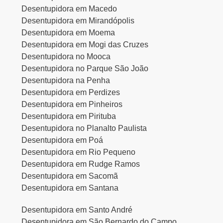
Desentupidora em Macedo
Desentupidora em Mirandópolis
Desentupidora em Moema
Desentupidora em Mogi das Cruzes
Desentupidora no Mooca
Desentupidora no Parque São João
Desentupidora na Penha
Desentupidora em Perdizes
Desentupidora em Pinheiros
Desentupidora em Pirituba
Desentupidora no Planalto Paulista
Desentupidora em Poá
Desentupidora em Rio Pequeno
Desentupidora em Rudge Ramos
Desentupidora em Sacomã
Desentupidora em Santana
Desentupidora em Santo André
Desentupidora em São Bernardo do Campo