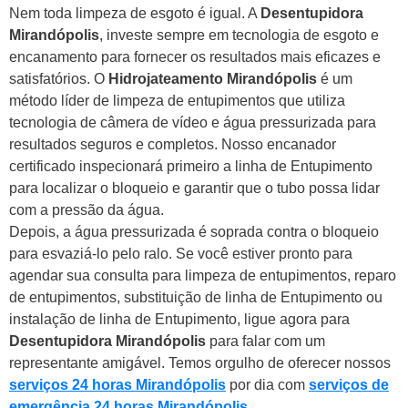
Nem toda limpeza de esgoto é igual. A
Desentupidora
Mirandópolis
, investe sempre em tecnologia de esgoto e
encanamento para fornecer os resultados mais eficazes e
satisfatórios.
O
Hidrojateamento Mirandópolis
é um
método líder de limpeza de entupimentos que utiliza
tecnologia de câmera de vídeo e água pressurizada para
resultados seguros e completos. Nosso encanador
certificado inspecionará primeiro a linha de Entupimento
para localizar o bloqueio e garantir que o tubo possa lidar
com a pressão da água.
Depois, a água pressurizada é soprada contra o bloqueio
para esvaziá-lo pelo ralo. Se você estiver pronto para
agendar sua consulta para limpeza de entupimentos, reparo
de entupimentos, substituição de linha de Entupimento ou
instalação de linha de Entupimento, ligue agora para
Desentupidora Mirandópolis
para falar com um
representante amigável. Temos orgulho de oferecer nossos
serviços 24 horas Mirandópolis
por dia com
serviços de
emergência 24 horas Mirandópolis
.