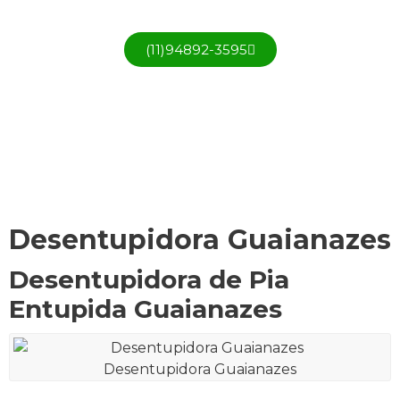
(11)94892-3595
Desentupidora Guaianazes
Desentupidora de Pia
Entupida Guaianazes
Desentupidora Guaianazes