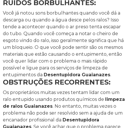
RUÍDOS BORBULHANTES:
Você já notou sons borbulhantes quando você dá a
descarga ou quando a água desce pelos ralos? Isso
tende a acontecer quando o ar preso tenta escapar
do tubo.
Quando você começa a notar o cheiro de
esgoto vindo do ralo, isso geralmente significa que há
um bloqueio.
O que você pode sentir são os mesmos
materiais que estão causando o entupimento, então
você quer lidar com o problema o mais rápido
possível e ligue para os serviços de limpeza de
entupimentos da
Desentupidora Guaianazes
.
OBSTRUÇÕES RECORRENTES:
Os proprietários muitas vezes tentam lidar com um
ralo entupido usando produtos químicos de
limpeza
de ralos Guaianazes
. No entanto, muitas vezes o
problema não pode ser resolvido sem a ajuda de um
encanador profissional da
Desentupidora
Guaianazes
.
Se você achar que o problema parece