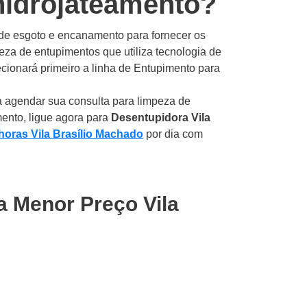
hidrojateamento?
 de esgoto e encanamento para fornecer os
eza de entupimentos que utiliza tecnologia de
cionará primeiro a linha de Entupimento para
ra agendar sua consulta para limpeza de
mento, ligue agora para
Desentupidora Vila
horas Vila Brasílio Machado
por dia com
a Menor Preço Vila