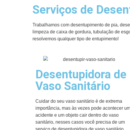
Serviços de Desen
Trabalhamos com desentupimento de pia, desent
limpeza de caixa de gordura, tubulação de esg
resolvemos qualquer tipo de entupimento!
Desentupidora de
Vaso Sanitário
Cuidar do seu vaso sanitário é de extrema
importância, mas às vezes pode acontecer u
acidente e um objeto cair dentro do vaso
sanitário, nesses casos você precisa de um
serviço de desentupidora de vaso sanitário.