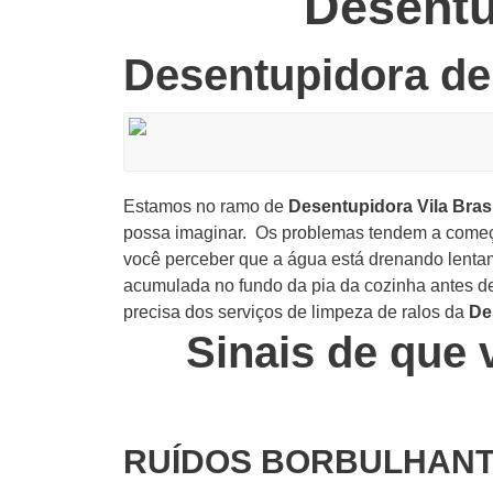
Desentu
Desentupidora de 
Estamos no ramo de
Desentupidora Vila Bras
possa imaginar.
Os problemas tendem a começa
você perceber que a água está drenando lentam
acumulada no fundo da pia da cozinha antes d
precisa dos serviços de limpeza de ralos da
De
Sinais de que 
RUÍDOS BORBULHANT