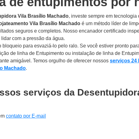
za de entupimentos por 
pidora Vila Brasílio Machado
, investe sempre em tecnologia
ojateamento Vila Brasílio Machado
é um método líder de limp
ltados seguros e completos. Nosso encanador certificado inspe
a lidar com a pressão da água.
 bloqueio para esvaziá-lo pelo ralo. Se você estiver pronto pa
ição de linha de Entupimento ou instalação de linha de Entupi
ante amigável. Temos orgulho de oferecer nossos
serviços 24 
lio Machado
.
ssos serviços da Desentupidor
 em
contato por E-mail