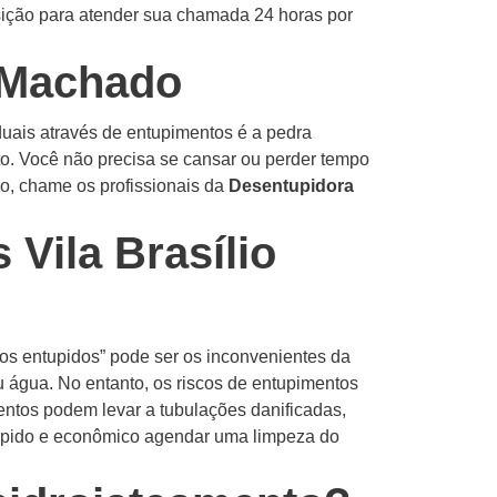
sição para atender sua chamada 24 horas por
o Machado
duais através de entupimentos é a pedra
to.
Você não precisa se cansar ou perder tempo
o, chame os profissionais da
Desentupidora
Vila Brasílio
os entupidos” pode ser os inconvenientes da
u água.
No entanto, os riscos de entupimentos
entos podem levar a tubulações danificadas,
rápido e econômico agendar uma limpeza do