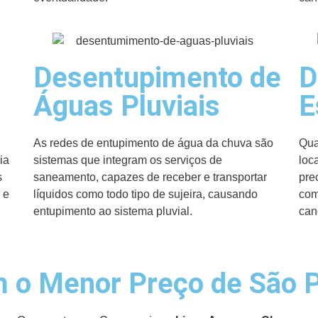
Desentupimento de
D
Águas Pluviais
E
As redes de entupimento de água da chuva são
Qua
ia
sistemas que integram os serviços de
loc
s
saneamento, capazes de receber e transportar
pre
 e
líquidos como todo tipo de sujeira, causando
com
entupimento ao sistema pluvial.
can
 o Menor Preço de São 