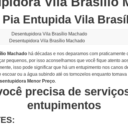
pidora Vila Brasílio
Pia Entupida Vila Bras
Desentupidora Vila Brasílio Machado
ílio Machado
há décadas e nos deparamos com praticamente 
r pequenos, por isso aconselhamos que você fique atento aos
ente, isso pode significar que há um entupimento nos canos d
e escoar ou a água subindo até os tornozelos enquanto tomav
sentupidora Menor Preço
.
você precisa de serviço
entupimentos
ES: