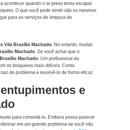
a acontecer quando o ar preso tenta escapar
loqueio.
O que você pode sentir são os mesmos
igue para os serviços de limpeza de
os Vila Brasílio Machado
. No entanto, muitas
rasílio Machado
.
Se você achar que o
 Brasílio Machado
.
Um profissional da
om os bloqueios mais difíceis.
Como
aiz do problema e resolvê-lo de forma eficaz
 entupimentos e
ado
uito para consertá-lo. Embora possa parecer
nsformar em um grande problema se você não