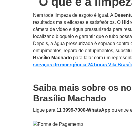
O que é a limpe
Nem toda limpeza de esgoto é igual. A
Desentu
resultados mais eficazes e satisfatórios.
O
Hidr
câmera de vídeo e água pressurizada para resu
localizar o bloqueio e garantir que o tubo poss
Depois, a água pressurizada é soprada contra o
entupimentos, reparo de entupimentos, substitu
Brasílio Machado
para falar com um represent
serviços de emergência 24 horas Vila Brasí
Saiba mais sobre os no
Brasílio Machado
Ligue para
11 3999-7000-WhatsApp
ou entre