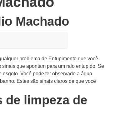
 Machado
ílio Machado
qualquer problema de Entupimento que você
 sinais que apontam para um ralo entupido.
Se
e esgoto.
Você pode ter observado a água
a banho.
Estes são sinais claros de que você
s de limpeza de