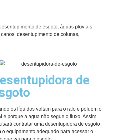
desentupimento de esgoto, águas pluviais,
e canos, desentupimento de colunas,
esentupidora de
sgoto
ndo os líquidos voltam para o ralo e poluem o
al é porque a água não segue o fluxo. Assim
cisará contratar uma desentupidora de esgoto
 o equipamento adequado para acessar o
o que vai para o esgoto.