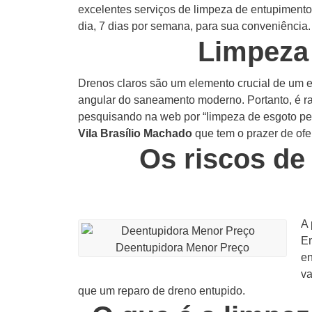
excelentes serviços de limpeza de entupiment
dia, 7 dias por semana, para sua conveniência.
Limpeza 
Drenos claros são um elemento crucial de um ed
angular do saneamento moderno. Portanto, é r
pesquisando na web por “limpeza de esgoto per
Vila Brasílio Machado
que tem o prazer de ofe
Os riscos de
A 
En
Deentupidora Menor Preço
en
va
que um reparo de dreno entupido.