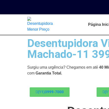
Página Inic
Desentupidora Vi
Machado-11 39
Surgiu uma urgência? Chegamos em até
40 Mi
com
Garantia Total.
(11)3999-7000
(1