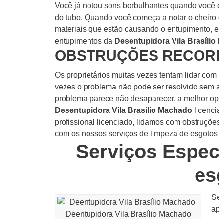
Você já notou sons borbulhantes quando você d
do tubo.
Quando você começa a notar o cheiro d
materiais que estão causando o entupimento, en
entupimentos da
Desentupidora Vila Brasíli
OBSTRUÇÕES RECOR
Os proprietários muitas vezes tentam lidar co
vezes o problema não pode ser resolvido sem 
problema parece não desaparecer, a melhor opç
Desentupidora Vila Brasílio Machado
licenci
profissional licenciado, lidamos com obstruçõ
com os nossos serviços de limpeza de esgotos
Serviços Espec
es
Se
ap
Deentupidora Vila Brasílio Machado