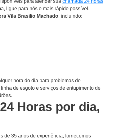
isponíveis para atender sua
chamada 24 horas
a, ligue para nós o mais rápido possível.
ra Vila Brasílio Machado
, incluindo:
alquer hora do dia para problemas de
linha de esgoto e serviços de entupimento de
drões.
4 Horas por dia,
is de 35 anos de experiência, fornecemos