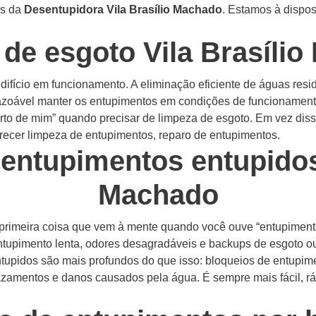
os da
Desentupidora Vila Brasílio Machado
. Estamos à dispo
de esgoto Vila Brasíli
ifício em funcionamento. A eliminação eficiente de águas resi
azoável manter os entupimentos em condições de funcionamen
to de mim” quando precisar de limpeza de esgoto. Em vez diss
recer limpeza de entupimentos, reparo de entupimentos.
 entupimentos entupidos 
Machado
primeira coisa que vem à mente quando você ouve “entupiment
tupimento lenta, odores desagradáveis e backups de esgoto o
tupidos são mais profundos do que isso: bloqueios de entupim
zamentos e danos causados pela água. É sempre mais fácil, 