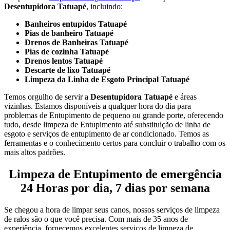
Desentupidora Tatuapé
, incluindo:
Banheiros entupidos Tatuapé
Pias de banheiro Tatuapé
Drenos de Banheiras Tatuapé
Pias de cozinha Tatuapé
Drenos lentos Tatuapé
Descarte de lixo Tatuapé
Limpeza da Linha de Esgoto Principal Tatuapé
Temos orgulho de servir a
Desentupidora Tatuapé
e áreas
vizinhas. Estamos disponíveis a qualquer hora do dia para
problemas de Entupimento de pequeno ou grande porte, oferecendo
tudo, desde limpeza de Entupimento até substituição de linha de
esgoto e serviços de entupimento de ar condicionado. Temos as
ferramentas e o conhecimento certos para concluir o trabalho com os
mais altos padrões.
Limpeza de Entupimento de emergência
24 Horas por dia, 7 dias por semana
Se chegou a hora de limpar seus canos, nossos serviços de limpeza
de ralos são o que você precisa. Com mais de 35 anos de
experiência, fornecemos excelentes serviços de limpeza de