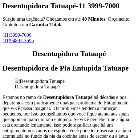
Desentupidora Tatuapé-11 3999-7000
Surgiu uma urgência? Chegamos em até
40 Minutos.
Orçamento
Gratuito com
Garantia Total.
(11)3999-7000
(11)94892-3595
Desentupidora Tatuapé
Desentupidora de Pia Entupida Tatuapé
Desentupidora Tatuapé
Estamos no ramo de
Desentupidora Tatuapé
há décadas e nos
deparamos com praticamente qualquer problema de Entupimento
que você possa imaginar.
Os problemas tendem a começar
pequenos, por isso aconselhamos que você fique atento aos sinais
que apontam para um ralo entupido.
Se você perceber que a água
está drenando lentamente, isso pode significar que há um
entupimento nos canos de esgoto.
Você pode ter observado a água
acumulada no fundo da pia da cozinha antes de escoar ou a água