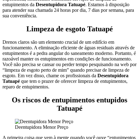
entupimentos da
Desentupidora Tatuapé
. Estamos à disposição
para atender sua chamada 24 horas por dia, 7 dias por semana, para
sua conveniência.
Limpeza de esgoto Tatuapé
Drenos claros são um elemento crucial de um edifício em
funcionamento. A eliminação eficiente de águas residuais através de
entupimentos é a pedra angular do saneamento moderno. Portanto, é
razoável manter os entupimentos em condições de funcionamento.
Você não precisa se cansar ou perder tempo pesquisando na web por
“limpeza de esgoto perto de mim” quando precisar de limpeza de
esgoto. Em vez disso, chame os profissionais da
Desentupidora
Tatuapé
que tem o prazer de oferecer limpeza de entupimentos,
reparo de entupimentos.
Os riscos de entupimentos entupidos
Tatuapé
Deentupidora Menor Preço
A primeira coisa que vem à mente quando você ouve “entupimentos