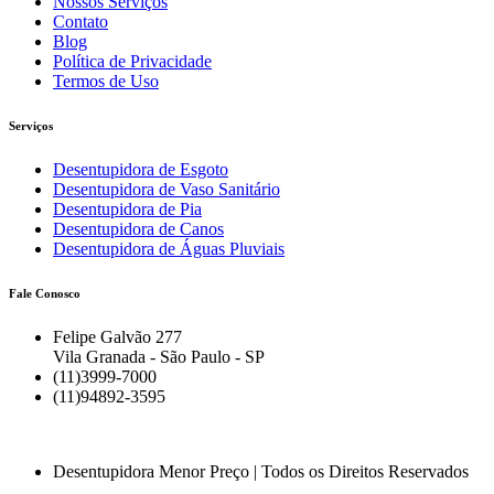
Nossos Serviços
Contato
Blog
Política de Privacidade
Termos de Uso
Serviços
Desentupidora de Esgoto
Desentupidora de Vaso Sanitário
Desentupidora de Pia
Desentupidora de Canos
Desentupidora de Águas Pluviais
Fale Conosco
Felipe Galvão 277
Vila Granada - São Paulo - SP
(11)3999-7000
(11)94892-3595
Desentupidora Menor Preço | Todos os Direitos Reservados