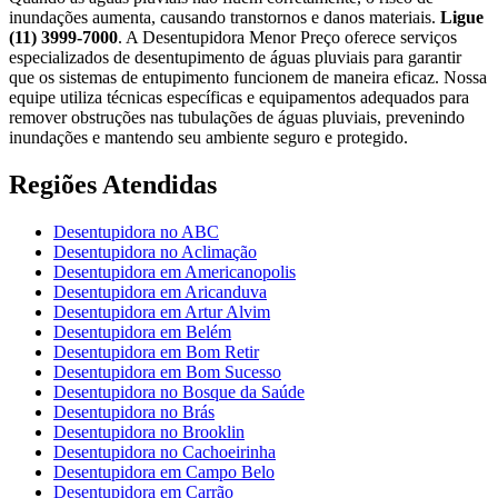
inundações aumenta, causando transtornos e danos materiais.
Ligue
(11) 3999-7000
. A Desentupidora Menor Preço oferece serviços
especializados de desentupimento de águas pluviais para garantir
que os sistemas de entupimento funcionem de maneira eficaz. Nossa
equipe utiliza técnicas específicas e equipamentos adequados para
remover obstruções nas tubulações de águas pluviais, prevenindo
inundações e mantendo seu ambiente seguro e protegido.
Regiões Atendidas
Desentupidora no ABC
Desentupidora no Aclimação
Desentupidora em Americanopolis
Desentupidora em Aricanduva
Desentupidora em Artur Alvim
Desentupidora em Belém
Desentupidora em Bom Retir
Desentupidora em Bom Sucesso
Desentupidora no Bosque da Saúde
Desentupidora no Brás
Desentupidora no Brooklin
Desentupidora no Cachoeirinha
Desentupidora em Campo Belo
Desentupidora em Carrão