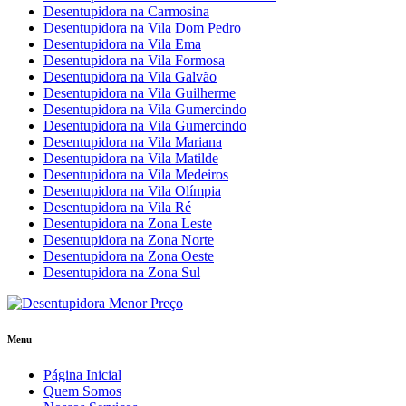
Desentupidora na Carmosina
Desentupidora na Vila Dom Pedro
Desentupidora na Vila Ema
Desentupidora na Vila Formosa
Desentupidora na Vila Galvão
Desentupidora na Vila Guilherme
Desentupidora na Vila Gumercindo
Desentupidora na Vila Gumercindo
Desentupidora na Vila Mariana
Desentupidora na Vila Matilde
Desentupidora na Vila Medeiros
Desentupidora na Vila Olímpia
Desentupidora na Vila Ré
Desentupidora na Zona Leste
Desentupidora na Zona Norte
Desentupidora na Zona Oeste
Desentupidora na Zona Sul
Menu
Página Inicial
Quem Somos