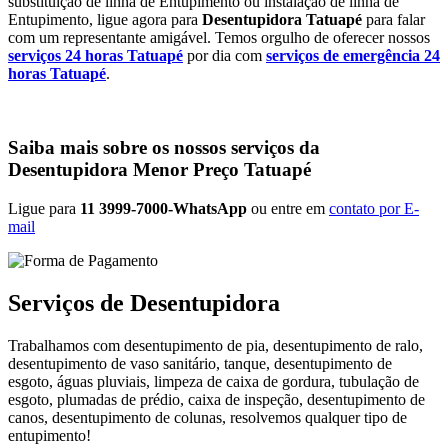
substituição de linha de Entupimento ou instalação de linha de
Entupimento, ligue agora para
Desentupidora Tatuapé
para falar
com um representante amigável. Temos orgulho de oferecer nossos
serviços 24 horas Tatuapé
por dia com
serviços de emergência 24
horas Tatuapé
.
Saiba mais sobre os nossos serviços da
Desentupidora Menor Preço Tatuapé
Ligue para
11 3999-7000-WhatsApp
ou entre em
contato por E-
mail
Serviços de Desentupidora
Trabalhamos com desentupimento de pia, desentupimento de ralo,
desentupimento de vaso sanitário, tanque, desentupimento de
esgoto, águas pluviais, limpeza de caixa de gordura, tubulação de
esgoto, plumadas de prédio, caixa de inspeção, desentupimento de
canos, desentupimento de colunas, resolvemos qualquer tipo de
entupimento!