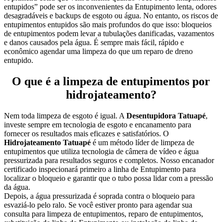
entupidos” pode ser os inconvenientes da Entupimento lenta, odores
desagradáveis e backups de esgoto ou água.
No entanto, os riscos de
entupimentos entupidos são mais profundos do que isso: bloqueios
de entupimentos podem levar a tubulações danificadas, vazamentos
e danos causados pela água. É sempre mais fácil, rápido e
econômico agendar uma limpeza do que um reparo de dreno
entupido.
O que é a limpeza de entupimentos por
hidrojateamento?
Nem toda limpeza de esgoto é igual. A
Desentupidora Tatuapé
,
investe sempre em tecnologia de esgoto e encanamento para
fornecer os resultados mais eficazes e satisfatórios.
O
Hidrojateamento Tatuapé
é um método líder de limpeza de
entupimentos que utiliza tecnologia de câmera de vídeo e água
pressurizada para resultados seguros e completos. Nosso encanador
certificado inspecionará primeiro a linha de Entupimento para
localizar o bloqueio e garantir que o tubo possa lidar com a pressão
da água.
Depois, a água pressurizada é soprada contra o bloqueio para
esvaziá-lo pelo ralo. Se você estiver pronto para agendar sua
consulta para limpeza de entupimentos, reparo de entupimentos,