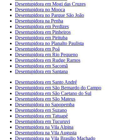
Desentupidora em Mogi das Cruzes
Desentupidora no Mooca
Desentupidora no Parque São João
Desentupidora na Penha
Desentupidora em Perdizes
Desentupidora em Pinheiros
Desentupidora em Pirituba
Desentupidora no Planalto Paulista
Desentupidora em Poá
Desentupidora em Rio Pequeno
Desentupidora em Rudge Ramos
Desentupidora em Sacomã
Desentupidora em Santana
Desentupidora em Santo André
Desentupidora em São Bernardo do Campo
Desentupidora em São Caetano do Sul
Desentupidora em São Mateus
Desentupidora no Sapopemba
Desentupidora em Suzano
Desentupidora em Tatuapé
Desentupidora em Tucuruvi
Desentupidora na Vila Alpina
Desentupidora na Vila Augusta
Desentupidora na Vila Brasilio Machado