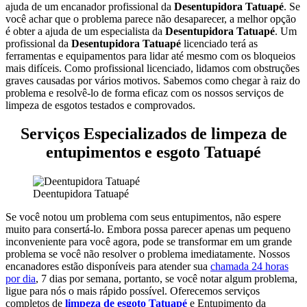
ajuda de um encanador profissional da
Desentupidora Tatuapé
.
Se
você achar que o problema parece não desaparecer, a melhor opção
é obter a ajuda de um especialista da
Desentupidora Tatuapé
.
Um
profissional da
Desentupidora Tatuapé
licenciado terá as
ferramentas e equipamentos para lidar até mesmo com os bloqueios
mais difíceis.
Como profissional licenciado, lidamos com obstruções
graves causadas por vários motivos. Sabemos como chegar à raiz do
problema e resolvê-lo de forma eficaz com os nossos serviços de
limpeza de esgotos testados e comprovados.
Serviços Especializados de limpeza de
entupimentos e esgoto Tatuapé
Deentupidora Tatuapé
Se você notou um problema com seus entupimentos, não espere
muito para consertá-lo. Embora possa parecer apenas um pequeno
inconveniente para você agora, pode se transformar em um grande
problema se você não resolver o problema imediatamente.
Nossos
encanadores estão disponíveis para atender sua
chamada 24 horas
por dia
, 7 dias por semana, portanto, se você notar algum problema,
ligue para nós o mais rápido possível.
Oferecemos serviços
completos de
limpeza de esgoto Tatuapé
e Entupimento da