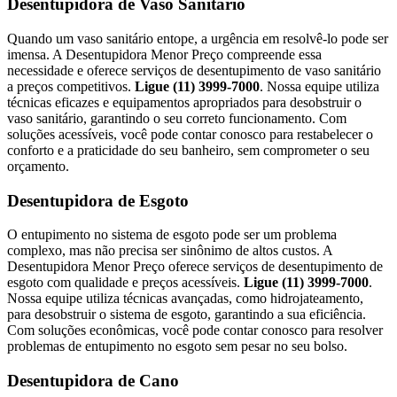
Desentupidora de Vaso Sanitário
Quando um vaso sanitário entope, a urgência em resolvê-lo pode ser
imensa. A Desentupidora Menor Preço compreende essa
necessidade e oferece serviços de desentupimento de vaso sanitário
a preços competitivos.
Ligue (11) 3999-7000
. Nossa equipe utiliza
técnicas eficazes e equipamentos apropriados para desobstruir o
vaso sanitário, garantindo o seu correto funcionamento. Com
soluções acessíveis, você pode contar conosco para restabelecer o
conforto e a praticidade do seu banheiro, sem comprometer o seu
orçamento.
Desentupidora de Esgoto
O entupimento no sistema de esgoto pode ser um problema
complexo, mas não precisa ser sinônimo de altos custos. A
Desentupidora Menor Preço oferece serviços de desentupimento de
esgoto com qualidade e preços acessíveis.
Ligue (11) 3999-7000
.
Nossa equipe utiliza técnicas avançadas, como hidrojateamento,
para desobstruir o sistema de esgoto, garantindo a sua eficiência.
Com soluções econômicas, você pode contar conosco para resolver
problemas de entupimento no esgoto sem pesar no seu bolso.
Desentupidora de Cano