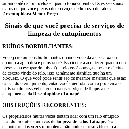
subindo até os tornozelos enquanto tomava banho.
Estes são sinais
claros de que você precisa dos serviços de limpeza de ralos da
Desentupidora Menor Preço
.
Sinais de que você precisa de serviços de
limpeza de entupimentos
RUÍDOS BORBULHANTES:
Você já notou sons borbulhantes quando você dá a descarga ou
quando a água desce pelos ralos? Isso tende a acontecer quando o ar
preso tenta escapar do tubo.
Quando você começa a notar o cheiro
de esgoto vindo do ralo, isso geralmente significa que há um
bloqueio.
O que você pode sentir são os mesmos materiais que estão
causando o entupimento, então você quer lidar com o problema o
mais rápido possível e ligue para os serviços de limpeza de
entupimentos da
Desentupidora Tatuapé
.
OBSTRUÇÕES RECORRENTES:
Os proprietários muitas vezes tentam lidar com um ralo entupido
usando produtos químicos de
limpeza de ralos Tatuapé
. No
entanto, muitas vezes o problema não pode ser resolvido sem a