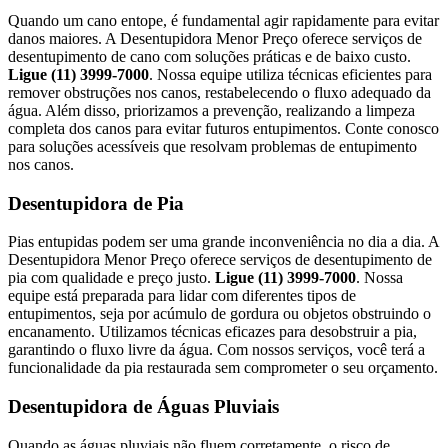
Quando um cano entope, é fundamental agir rapidamente para evitar
danos maiores. A Desentupidora Menor Preço oferece serviços de
desentupimento de cano com soluções práticas e de baixo custo.
Ligue (11) 3999-7000
. Nossa equipe utiliza técnicas eficientes para
remover obstruções nos canos, restabelecendo o fluxo adequado da
água. Além disso, priorizamos a prevenção, realizando a limpeza
completa dos canos para evitar futuros entupimentos. Conte conosco
para soluções acessíveis que resolvam problemas de entupimento
nos canos.
Desentupidora de Pia
Pias entupidas podem ser uma grande inconveniência no dia a dia. A
Desentupidora Menor Preço oferece serviços de desentupimento de
pia com qualidade e preço justo.
Ligue (11) 3999-7000
. Nossa
equipe está preparada para lidar com diferentes tipos de
entupimentos, seja por acúmulo de gordura ou objetos obstruindo o
encanamento. Utilizamos técnicas eficazes para desobstruir a pia,
garantindo o fluxo livre da água. Com nossos serviços, você terá a
funcionalidade da pia restaurada sem comprometer o seu orçamento.
Desentupidora de Águas Pluviais
Quando as águas pluviais não fluem corretamente, o risco de