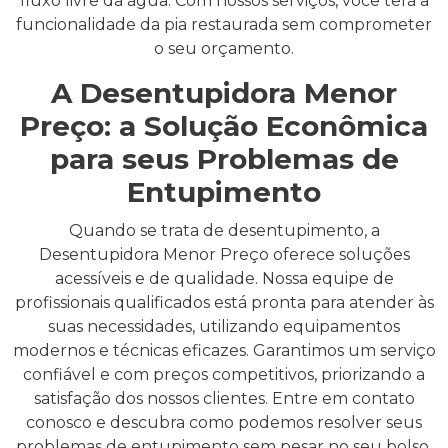
fluxo livre da água. Com nossos serviços, você terá a
funcionalidade da pia restaurada sem comprometer
o seu orçamento.
A Desentupidora Menor
Preço: a Solução Econômica
para seus Problemas de
Entupimento
Quando se trata de desentupimento, a
Desentupidora Menor Preço oferece soluções
acessíveis e de qualidade. Nossa equipe de
profissionais qualificados está pronta para atender às
suas necessidades, utilizando equipamentos
modernos e técnicas eficazes. Garantimos um serviço
confiável e com preços competitivos, priorizando a
satisfação dos nossos clientes. Entre em contato
conosco e descubra como podemos resolver seus
problemas de entupimento sem pesar no seu bolso.