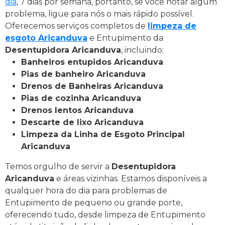
dia
, 7 dias por semana, portanto, se você notar algum
problema, ligue para nós o mais rápido possível.
Oferecemos serviços completos de
limpeza de
esgoto Aricanduva
e Entupimento da
Desentupidora Aricanduva
, incluindo:
Banheiros entupidos Aricanduva
Pias de banheiro Aricanduva
Drenos de Banheiras Aricanduva
Pias de cozinha Aricanduva
Drenos lentos Aricanduva
Descarte de lixo Aricanduva
Limpeza da Linha de Esgoto Principal
Aricanduva
Temos orgulho de servir a
Desentupidora
Aricanduva
e áreas vizinhas. Estamos disponíveis a
qualquer hora do dia para problemas de
Entupimento de pequeno ou grande porte,
oferecendo tudo, desde limpeza de Entupimento