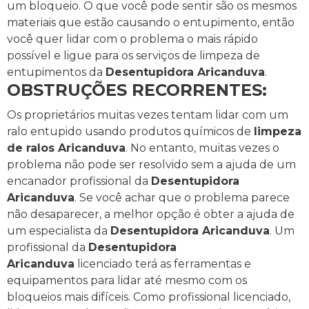
um bloqueio.
O que você pode sentir são os mesmos
materiais que estão causando o entupimento, então
você quer lidar com o problema o mais rápido
possível e ligue para os serviços de limpeza de
entupimentos da
Desentupidora Aricanduva
.
OBSTRUÇÕES RECORRENTES:
Os proprietários muitas vezes tentam lidar com um
ralo entupido usando produtos químicos de
limpeza
de ralos Aricanduva
. No entanto, muitas vezes o
problema não pode ser resolvido sem a ajuda de um
encanador profissional da
Desentupidora
Aricanduva
.
Se você achar que o problema parece
não desaparecer, a melhor opção é obter a ajuda de
um especialista da
Desentupidora Aricanduva
.
Um
profissional da
Desentupidora
Aricanduva
licenciado terá as ferramentas e
equipamentos para lidar até mesmo com os
bloqueios mais difíceis.
Como profissional licenciado,