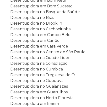
Desentupidora em Bom Retir
Desentupidora em Bom Sucesso
Desentupidora no Bosque da Saúde
Desentupidora no Brás
Desentupidora no Brooklin
Desentupidora no Cachoeirinha
Desentupidora em Campo Belo
Desentupidora em Carrão
Desentupidora em Casa Verde
Desentupidora no Centro de São Paulo
Desentupidora na Cidade Líder
Desentupidora na Consolação
Desentupidora no Cumbica
Desentupidora na Freguesia do Ó
Desentupidora no Gopouva
Desentupidora no Guaianazes
Desentupidora em Guarulhos
Desentupidora no Horto Florestal
Desentupidora em Imirim