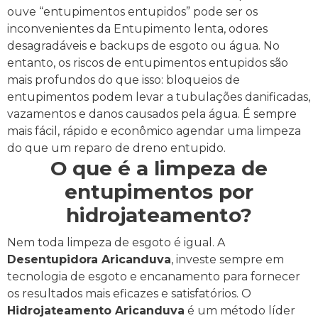
ouve “entupimentos entupidos” pode ser os
inconvenientes da Entupimento lenta, odores
desagradáveis e backups de esgoto ou água.
No
entanto, os riscos de entupimentos entupidos são
mais profundos do que isso: bloqueios de
entupimentos podem levar a tubulações danificadas,
vazamentos e danos causados pela água. É sempre
mais fácil, rápido e econômico agendar uma limpeza
do que um reparo de dreno entupido.
O que é a limpeza de
entupimentos por
hidrojateamento?
Nem toda limpeza de esgoto é igual. A
Desentupidora Aricanduva
, investe sempre em
tecnologia de esgoto e encanamento para fornecer
os resultados mais eficazes e satisfatórios.
O
Hidrojateamento Aricanduva
é um método líder