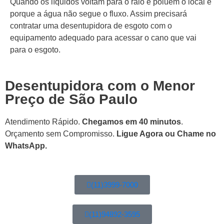
Quando os líquidos voltam para o ralo e poluem o local é
porque a água não segue o fluxo. Assim precisará
contratar uma desentupidora de esgoto com o
equipamento adequado para acessar o cano que vai
para o esgoto.
Desentupidora com o Menor
Preço de São Paulo
Atendimento Rápido.
Chegamos em 40 minutos
.
Orçamento sem Compromisso.
Ligue Agora ou Chame no
WhatsApp.
(11)3999-7000
(11)94892-3595