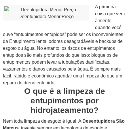
A primeira
coisa que vem
Deentupidora Menor Preço
à mente
quando você
ouve “entupimentos entupidos” pode ser os inconvenientes
da Entupimento lenta, odores desagradáveis e backups de
esgoto ou água.
No entanto, os riscos de entupimentos
entupidos são mais profundos do que isso: bloqueios de
entupimentos podem levar a tubulações danificadas,
vazamentos e danos causados pela água. É sempre mais
fácil, rápido e econômico agendar uma limpeza do que um
reparo de dreno entupido.
O que é a limpeza de
entupimentos por
hidrojateamento?
Nem toda limpeza de esgoto é igual. A
Desentupidora São
Mateus
, investe sempre em tecnologia de esgoto e