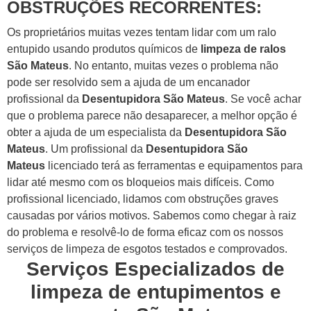
OBSTRUÇÕES RECORRENTES:
Os proprietários muitas vezes tentam lidar com um ralo
entupido usando produtos químicos de
limpeza de ralos
São Mateus
. No entanto, muitas vezes o problema não
pode ser resolvido sem a ajuda de um encanador
profissional da
Desentupidora São Mateus
.
Se você achar
que o problema parece não desaparecer, a melhor opção é
obter a ajuda de um especialista da
Desentupidora São
Mateus
.
Um profissional da
Desentupidora São
Mateus
licenciado terá as ferramentas e equipamentos para
lidar até mesmo com os bloqueios mais difíceis.
Como
profissional licenciado, lidamos com obstruções graves
causadas por vários motivos. Sabemos como chegar à raiz
do problema e resolvê-lo de forma eficaz com os nossos
serviços de limpeza de esgotos testados e comprovados.
Serviços Especializados de
limpeza de entupimentos e