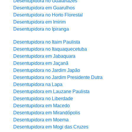
Desentupidora no Guaianazes
Desentupidora em Guarulhos
Desentupidora no Horto Florestal
Desentupidora em Imirim
Desentupidora no Ipiranga
Desentupidora no Itaim Paulista
Desentupidora no Itaquaquecetuba
Desentupidora em Jabaquara
Desentupidora em Jaçanã
Desentupidora no Jardim Japão
Desentupidora no Jardim Presidente Dutra
Desentupidora na Lapa
Desentupidora em Lauzane Paulista
Desentupidora no Liberdade
Desentupidora em Macedo
Desentupidora em Mirandópolis
Desentupidora em Moema
Desentupidora em Mogi das Cruzes