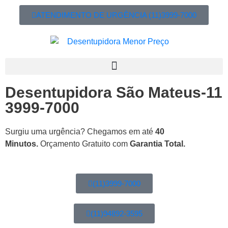
ATENDIMENTO DE URGÊNCIA (11)3999-7000
Desentupidora São Mateus-11
3999-7000
Surgiu uma urgência? Chegamos em até
40
Minutos.
Orçamento Gratuito com
Garantia Total.
(11)3999-7000
(11)94892-3595