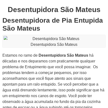
Desentupidora São Mateus
Desentupidora de Pia Entupida
São Mateus
Desentupidora São Mateus
Estamos no ramo de
Desentupidora São Mateus
há
décadas e nos deparamos com praticamente qualquer
problema de Entupimento que você possa imaginar.
Os
problemas tendem a começar pequenos, por isso
aconselhamos que você fique atento aos sinais que
apontam para um ralo entupido.
Se você perceber que a
água está drenando lentamente, isso pode significar que há
um entupimento nos canos de esgoto.
Você pode ter
observado a água acumulada no fundo da pia da cozinha
antes de escoar ou a água subindo até os tornozelos