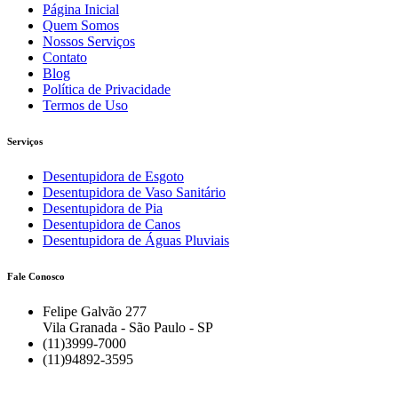
Página Inicial
Quem Somos
Nossos Serviços
Contato
Blog
Política de Privacidade
Termos de Uso
Serviços
Desentupidora de Esgoto
Desentupidora de Vaso Sanitário
Desentupidora de Pia
Desentupidora de Canos
Desentupidora de Águas Pluviais
Fale Conosco
Felipe Galvão 277
Vila Granada - São Paulo - SP
(11)3999-7000
(11)94892-3595