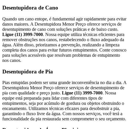
Desentupidora de Cano
Quando um cano entope, é fundamental agir rapidamente para evitar
danos maiores. A Desentupidora Menor Preço oferece serviços de
desentupimento de cano com soluções práticas e de baixo custo.
Ligue (11) 3999-7000
. Nossa equipe utiliza técnicas eficientes para
remover obstruções nos canos, restabelecendo o fluxo adequado da
água. Além disso, priorizamos a prevenção, realizando a limpeza
completa dos canos para evitar futuros entupimentos. Conte conosco
para soluções acessíveis que resolvam problemas de entupimento
nos canos.
Desentupidora de Pia
Pias entupidas podem ser uma grande inconveniência no dia a dia. A
Desentupidora Menor Preço oferece serviços de desentupimento de
pia com qualidade e preço justo.
Ligue (11) 3999-7000
. Nossa
equipe está preparada para lidar com diferentes tipos de
entupimentos, seja por acúmulo de gordura ou objetos obstruindo o
encanamento. Utilizamos técnicas eficazes para desobstruir a pia,
garantindo o fluxo livre da água. Com nossos serviços, você terá a
funcionalidade da pia restaurada sem comprometer o seu orçamento.