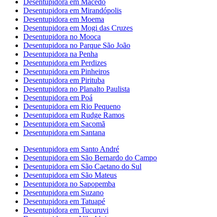
Desentupidora em Macedo
Desentupidora em Mirandópolis
Desentupidora em Moema
Desentupidora em Mogi das Cruzes
Desentupidora no Mooca
Desentupidora no Parque São João
Desentupidora na Penha
Desentupidora em Perdizes
Desentupidora em Pinheiros
Desentupidora em Pirituba
Desentupidora no Planalto Paulista
Desentupidora em Poá
Desentupidora em Rio Pequeno
Desentupidora em Rudge Ramos
Desentupidora em Sacomã
Desentupidora em Santana
Desentupidora em Santo André
Desentupidora em São Bernardo do Campo
Desentupidora em São Caetano do Sul
Desentupidora em São Mateus
Desentupidora no Sapopemba
Desentupidora em Suzano
Desentupidora em Tatuapé
Desentupidora em Tucuruvi