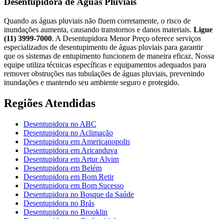
Desentupidora de Águas Pluviais
Quando as águas pluviais não fluem corretamente, o risco de
inundações aumenta, causando transtornos e danos materiais.
Ligue
(11) 3999-7000
. A Desentupidora Menor Preço oferece serviços
especializados de desentupimento de águas pluviais para garantir
que os sistemas de entupimento funcionem de maneira eficaz. Nossa
equipe utiliza técnicas específicas e equipamentos adequados para
remover obstruções nas tubulações de águas pluviais, prevenindo
inundações e mantendo seu ambiente seguro e protegido.
Regiões Atendidas
Desentupidora no ABC
Desentupidora no Aclimação
Desentupidora em Americanopolis
Desentupidora em Aricanduva
Desentupidora em Artur Alvim
Desentupidora em Belém
Desentupidora em Bom Retir
Desentupidora em Bom Sucesso
Desentupidora no Bosque da Saúde
Desentupidora no Brás
Desentupidora no Brooklin