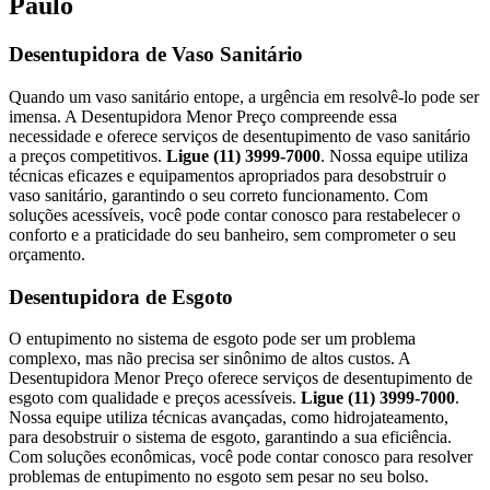
Paulo
Desentupidora de Vaso Sanitário
Quando um vaso sanitário entope, a urgência em resolvê-lo pode ser
imensa. A Desentupidora Menor Preço compreende essa
necessidade e oferece serviços de desentupimento de vaso sanitário
a preços competitivos.
Ligue (11) 3999-7000
. Nossa equipe utiliza
técnicas eficazes e equipamentos apropriados para desobstruir o
vaso sanitário, garantindo o seu correto funcionamento. Com
soluções acessíveis, você pode contar conosco para restabelecer o
conforto e a praticidade do seu banheiro, sem comprometer o seu
orçamento.
Desentupidora de Esgoto
O entupimento no sistema de esgoto pode ser um problema
complexo, mas não precisa ser sinônimo de altos custos. A
Desentupidora Menor Preço oferece serviços de desentupimento de
esgoto com qualidade e preços acessíveis.
Ligue (11) 3999-7000
.
Nossa equipe utiliza técnicas avançadas, como hidrojateamento,
para desobstruir o sistema de esgoto, garantindo a sua eficiência.
Com soluções econômicas, você pode contar conosco para resolver
problemas de entupimento no esgoto sem pesar no seu bolso.