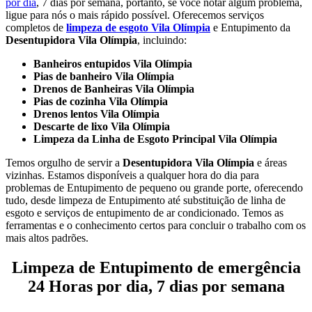
por dia
, 7 dias por semana, portanto, se você notar algum problema,
ligue para nós o mais rápido possível.
Oferecemos serviços
completos de
limpeza de esgoto Vila Olímpia
e Entupimento da
Desentupidora Vila Olímpia
, incluindo:
Banheiros entupidos Vila Olímpia
Pias de banheiro Vila Olímpia
Drenos de Banheiras Vila Olímpia
Pias de cozinha Vila Olímpia
Drenos lentos Vila Olímpia
Descarte de lixo Vila Olímpia
Limpeza da Linha de Esgoto Principal Vila Olímpia
Temos orgulho de servir a
Desentupidora Vila Olímpia
e áreas
vizinhas. Estamos disponíveis a qualquer hora do dia para
problemas de Entupimento de pequeno ou grande porte, oferecendo
tudo, desde limpeza de Entupimento até substituição de linha de
esgoto e serviços de entupimento de ar condicionado. Temos as
ferramentas e o conhecimento certos para concluir o trabalho com os
mais altos padrões.
Limpeza de Entupimento de emergência
24 Horas por dia, 7 dias por semana