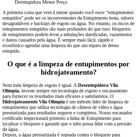
Deentupidora Menor Preço
A primeira coisa que vem à mente quando você ouve “entupimentos
entupidos” pode ser os inconvenientes da Entupimento lenta, odores
desagradáveis e backups de esgoto ou água.
No entanto, os riscos de
entupimentos entupidos são mais profundos do que isso: bloqueios
de entupimentos podem levar a tubulações danificadas, vazamentos
e danos causados pela água. É sempre mais fácil, rápido e
econômico agendar uma limpeza do que um reparo de dreno
entupido.
O que é a limpeza de entupimentos por
hidrojateamento?
Nem toda limpeza de esgoto é igual. A
Desentupidora Vila
Olímpia
, investe sempre em tecnologia de esgoto e encanamento
para fornecer os resultados mais eficazes e satisfatórios.
O
Hidrojateamento Vila Olímpia
é um método líder de limpeza de
entupimentos que utiliza tecnologia de câmera de vídeo e água
pressurizada para resultados seguros e completos. Nosso encanador
certificado inspecionará primeiro a linha de Entupimento para
localizar o bloqueio e garantir que o tubo possa lidar com a pressão
da água.
Depois, a água pressurizada é soprada contra o bloqueio para