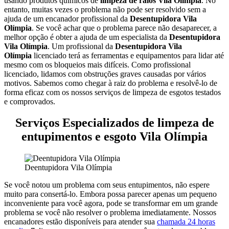
usando produtos químicos de
limpeza de ralos Vila Olímpia
. No
entanto, muitas vezes o problema não pode ser resolvido sem a
ajuda de um encanador profissional da
Desentupidora Vila
Olímpia
.
Se você achar que o problema parece não desaparecer, a
melhor opção é obter a ajuda de um especialista da
Desentupidora
Vila Olímpia
.
Um profissional da
Desentupidora Vila
Olímpia
licenciado terá as ferramentas e equipamentos para lidar até
mesmo com os bloqueios mais difíceis.
Como profissional
licenciado, lidamos com obstruções graves causadas por vários
motivos. Sabemos como chegar à raiz do problema e resolvê-lo de
forma eficaz com os nossos serviços de limpeza de esgotos testados
e comprovados.
Serviços Especializados de limpeza de
entupimentos e esgoto Vila Olímpia
Deentupidora Vila Olímpia
Se você notou um problema com seus entupimentos, não espere
muito para consertá-lo. Embora possa parecer apenas um pequeno
inconveniente para você agora, pode se transformar em um grande
problema se você não resolver o problema imediatamente.
Nossos
encanadores estão disponíveis para atender sua
chamada 24 horas