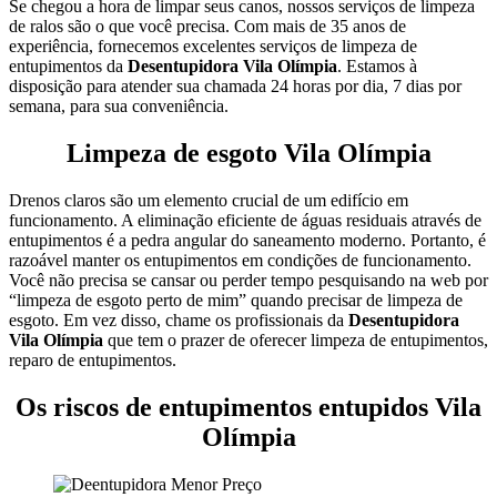
Se chegou a hora de limpar seus canos, nossos serviços de limpeza
de ralos são o que você precisa. Com mais de 35 anos de
experiência, fornecemos excelentes serviços de limpeza de
entupimentos da
Desentupidora Vila Olímpia
. Estamos à
disposição para atender sua chamada 24 horas por dia, 7 dias por
semana, para sua conveniência.
Limpeza de esgoto Vila Olímpia
Drenos claros são um elemento crucial de um edifício em
funcionamento. A eliminação eficiente de águas residuais através de
entupimentos é a pedra angular do saneamento moderno. Portanto, é
razoável manter os entupimentos em condições de funcionamento.
Você não precisa se cansar ou perder tempo pesquisando na web por
“limpeza de esgoto perto de mim” quando precisar de limpeza de
esgoto. Em vez disso, chame os profissionais da
Desentupidora
Vila Olímpia
que tem o prazer de oferecer limpeza de entupimentos,
reparo de entupimentos.
Os riscos de entupimentos entupidos Vila
Olímpia