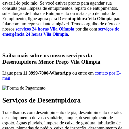
esvaziá-lo pelo ralo. Se você estiver pronto para agendar sua
consulta para limpeza de entupimentos, reparo de entupimentos,
substituição de linha de Entupimento ou instalação de linha de
Entupimento, ligue agora para
Desentupidora Vila Olímpia
para
falar com um representante amigável. Temos orgulho de oferecer
nossos
serviços 24 horas Vila Olímpia
por dia com
serviços de
emergência 24 horas Vila Olímpia
.
Saiba mais sobre os nossos serviços da
Desentupidora Menor Preço Vila Olímpia
Ligue para
11 3999-7000-WhatsApp
ou entre em
contato por E-
mail
Serviços de Desentupidora
Trabalhamos com desentupimento de pia, desentupimento de ralo,
desentupimento de vaso sanitário, tanque, desentupimento de
esgoto, águas pluviais, limpeza de caixa de gordura, tubulação de
esgoto, plumadas de prédio, caixa de inspeção, desentupimento de