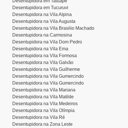
Desentupidora em Tatuapé
Desentupidora em Tucuruvi
Desentupidora na Vila Alpina
Desentupidora na Vila Augusta
Desentupidora na Vila Brasilio Machado
Desentupidora na Carmosina
Desentupidora na Vila Dom Pedro
Desentupidora na Vila Ema
Desentupidora na Vila Formosa
Desentupidora na Vila Galvão
Desentupidora na Vila Guilherme
Desentupidora na Vila Gumercindo
Desentupidora na Vila Gumercindo
Desentupidora na Vila Mariana
Desentupidora na Vila Matilde
Desentupidora na Vila Medeiros
Desentupidora na Vila Olímpia
Desentupidora na Vila Ré
Desentupidora na Zona Leste