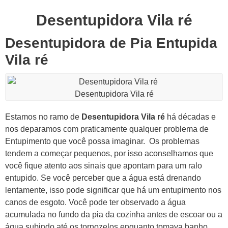
Desentupidora Vila ré
Desentupidora de Pia Entupida
Vila ré
Desentupidora Vila ré
Estamos no ramo de
Desentupidora Vila ré
há décadas e
nos deparamos com praticamente qualquer problema de
Entupimento que você possa imaginar.
Os problemas
tendem a começar pequenos, por isso aconselhamos que
você fique atento aos sinais que apontam para um ralo
entupido.
Se você perceber que a água está drenando
lentamente, isso pode significar que há um entupimento nos
canos de esgoto.
Você pode ter observado a água
acumulada no fundo da pia da cozinha antes de escoar ou a
água subindo até os tornozelos enquanto tomava banho.