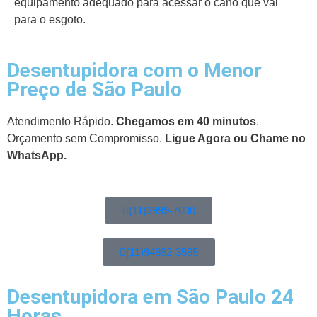
equipamento adequado para acessar o cano que vai
para o esgoto.
Desentupidora com o Menor
Preço de São Paulo
Atendimento Rápido.
Chegamos em 40 minutos
.
Orçamento sem Compromisso.
Ligue Agora ou Chame no
WhatsApp.
(11)3999-7000
(11)94892-3595
Desentupidora em São Paulo 24
Horas