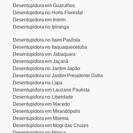
Desentupidora em Guarulhos
Desentupidora no Horto Florestal
Desentupidora em Imirim
Desentupidora no Ipiranga
Desentupidora no Itaim Paulista
Desentupidora no Itaquaquecetuba
Desentupidora em Jabaquara
Desentupidora em Jaçanã
Desentupidora no Jardim Japão
Desentupidora no Jardim Presidente Dutra
Desentupidora na Lapa
Desentupidora em Lauzane Paulista
Desentupidora no Liberdade
Desentupidora em Macedo
Desentupidora em Mirandópolis
Desentupidora em Moema
Desentupidora em Mogi das Cruzes
Desentupidora no Mooca