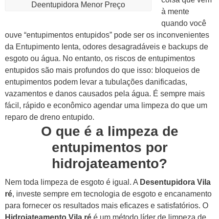
Deentupidora Menor Preço
à mente
quando você
ouve “entupimentos entupidos” pode ser os inconvenientes
da Entupimento lenta, odores desagradáveis e backups de
esgoto ou água.
No entanto, os riscos de entupimentos
entupidos são mais profundos do que isso: bloqueios de
entupimentos podem levar a tubulações danificadas,
vazamentos e danos causados pela água. É sempre mais
fácil, rápido e econômico agendar uma limpeza do que um
reparo de dreno entupido.
O que é a limpeza de
entupimentos por
hidrojateamento?
Nem toda limpeza de esgoto é igual. A
Desentupidora Vila
ré
, investe sempre em tecnologia de esgoto e encanamento
para fornecer os resultados mais eficazes e satisfatórios.
O
Hidrojateamento Vila ré
é um método líder de limpeza de