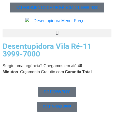
ATENDIMENTO DE URGÊNCIA (11)3999-7000
Desentupidora Vila Ré-11
3999-7000
Surgiu uma urgência? Chegamos em até
40
Minutos.
Orçamento Gratuito com
Garantia Total.
(11)3999-7000
(11)94892-3595