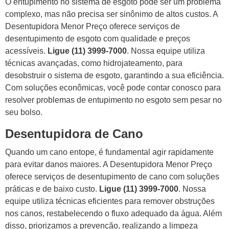
O entupimento no sistema de esgoto pode ser um problema
complexo, mas não precisa ser sinônimo de altos custos. A
Desentupidora Menor Preço oferece serviços de
desentupimento de esgoto com qualidade e preços
acessíveis.
Ligue (11) 3999-7000
. Nossa equipe utiliza
técnicas avançadas, como hidrojateamento, para
desobstruir o sistema de esgoto, garantindo a sua eficiência.
Com soluções econômicas, você pode contar conosco para
resolver problemas de entupimento no esgoto sem pesar no
seu bolso.
Desentupidora de Cano
Quando um cano entope, é fundamental agir rapidamente
para evitar danos maiores. A Desentupidora Menor Preço
oferece serviços de desentupimento de cano com soluções
práticas e de baixo custo.
Ligue (11) 3999-7000
. Nossa
equipe utiliza técnicas eficientes para remover obstruções
nos canos, restabelecendo o fluxo adequado da água. Além
disso, priorizamos a prevenção, realizando a limpeza