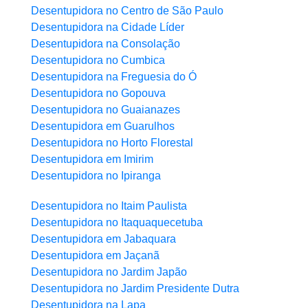
Desentupidora no Centro de São Paulo
Desentupidora na Cidade Líder
Desentupidora na Consolação
Desentupidora no Cumbica
Desentupidora na Freguesia do Ó
Desentupidora no Gopouva
Desentupidora no Guaianazes
Desentupidora em Guarulhos
Desentupidora no Horto Florestal
Desentupidora em Imirim
Desentupidora no Ipiranga
Desentupidora no Itaim Paulista
Desentupidora no Itaquaquecetuba
Desentupidora em Jabaquara
Desentupidora em Jaçanã
Desentupidora no Jardim Japão
Desentupidora no Jardim Presidente Dutra
Desentupidora na Lapa