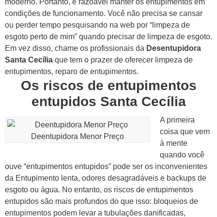
moderno. Portanto, é razoável manter os entupimentos em
condições de funcionamento.
Você não precisa se cansar
ou perder tempo pesquisando na web por “limpeza de
esgoto perto de mim” quando precisar de limpeza de esgoto.
Em vez disso, chame os profissionais da
Desentupidora
Santa Cecília
que tem o prazer de oferecer limpeza de
entupimentos, reparo de entupimentos.
Os riscos de entupimentos
entupidos Santa Cecília
A primeira
coisa que vem
Deentupidora Menor Preço
à mente
quando você
ouve “entupimentos entupidos” pode ser os inconvenientes
da Entupimento lenta, odores desagradáveis e backups de
esgoto ou água.
No entanto, os riscos de entupimentos
entupidos são mais profundos do que isso: bloqueios de
entupimentos podem levar a tubulações danificadas,