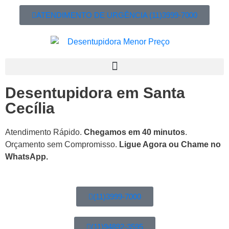
ATENDIMENTO DE URGÊNCIA (11)3999-7000
Desentupidora em Santa
Cecília
Atendimento Rápido.
Chegamos em 40 minutos
.
Orçamento sem Compromisso.
Ligue Agora ou Chame no
WhatsApp.
(11)3999-7000
(11)94892-3595