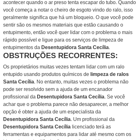
acontecer quando o ar preso tenta escapar do tubo.
Quando
você começa a notar o cheiro de esgoto vindo do ralo, isso
geralmente significa que há um bloqueio.
O que você pode
sentir são os mesmos materiais que estão causando o
entupimento, então você quer lidar com o problema o mais
rápido possível e ligue para os serviços de limpeza de
entupimentos da
Desentupidora Santa Cecília
.
OBSTRUÇÕES RECORRENTES:
Os proprietários muitas vezes tentam lidar com um ralo
entupido usando produtos químicos de
limpeza de ralos
Santa Cecília
. No entanto, muitas vezes o problema não
pode ser resolvido sem a ajuda de um encanador
profissional da
Desentupidora Santa Cecília
.
Se você
achar que o problema parece não desaparecer, a melhor
opção é obter a ajuda de um especialista da
Desentupidora Santa Cecília
.
Um profissional da
Desentupidora Santa Cecília
licenciado terá as
ferramentas e equipamentos para lidar até mesmo com os