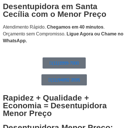
Desentupidora em Santa
Cecília com o Menor Preço
Atendimento Rápido.
Chegamos em 40 minutos
.
Orçamento sem Compromisso.
Ligue Agora ou Chame no
WhatsApp.
(11)3999-7000
(11)94892-3595
Rapidez + Qualidade +
Economia = Desentupidora
Menor Preço
Desentupidora Menor Preço: