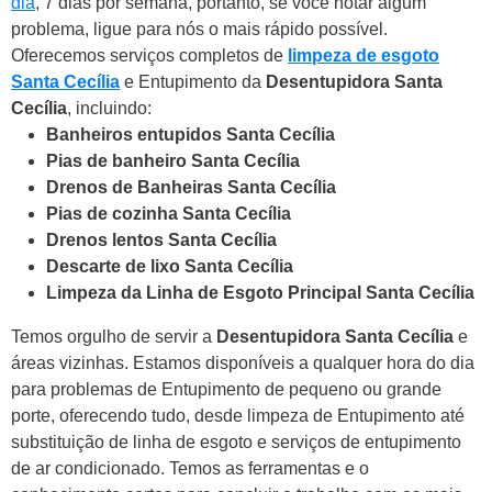
dia
, 7 dias por semana, portanto, se você notar algum
problema, ligue para nós o mais rápido possível.
Oferecemos serviços completos de
limpeza de esgoto
Santa Cecília
e Entupimento da
Desentupidora Santa
Cecília
, incluindo:
Banheiros entupidos Santa Cecília
Pias de banheiro Santa Cecília
Drenos de Banheiras Santa Cecília
Pias de cozinha Santa Cecília
Drenos lentos Santa Cecília
Descarte de lixo Santa Cecília
Limpeza da Linha de Esgoto Principal Santa Cecília
Temos orgulho de servir a
Desentupidora Santa Cecília
e
áreas vizinhas. Estamos disponíveis a qualquer hora do dia
para problemas de Entupimento de pequeno ou grande
porte, oferecendo tudo, desde limpeza de Entupimento até
substituição de linha de esgoto e serviços de entupimento
de ar condicionado. Temos as ferramentas e o