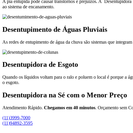
A pia entupida pode causar transtornos e prejuízos. A Desentupidora
ao sistema de encanamento.
Desentupimento de Águas Pluviais
As redes de entupimento de água da chuva são sistemas que integram o
Desentupidora de Esgoto
Quando os líquidos voltam para o ralo e poluem o local é porque a á
o esgoto.
Desentupidora na Sé com o Menor Preço
Atendimento Rápido.
Chegamos em 40 minutos
. Orçamento sem C
(11)3999-7000
(11)94892-3595