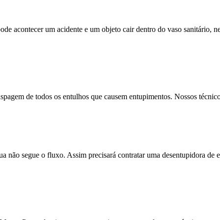
pode acontecer um acidente e um objeto cair dentro do vaso sanitário, n
raspagem de todos os entulhos que causem entupimentos. Nossos técnico
gua não segue o fluxo. Assim precisará contratar uma desentupidora de