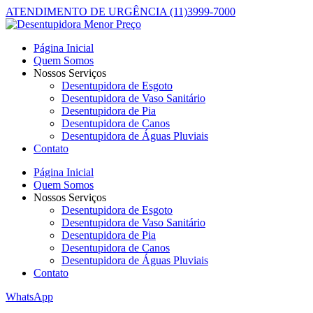
ATENDIMENTO DE URGÊNCIA (11)3999-7000
Página Inicial
Quem Somos
Nossos Serviços
Desentupidora de Esgoto
Desentupidora de Vaso Sanitário
Desentupidora de Pia
Desentupidora de Canos
Desentupidora de Águas Pluviais
Contato
Página Inicial
Quem Somos
Nossos Serviços
Desentupidora de Esgoto
Desentupidora de Vaso Sanitário
Desentupidora de Pia
Desentupidora de Canos
Desentupidora de Águas Pluviais
Contato
WhatsApp