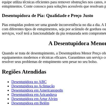
equipe utiliza técnicas eficientes para remover obstruções nos canos,
entupimentos. Conte conosco para soluções acessíveis que resolvam 
Desentupidora de Pia: Qualidade e Preço Justo
Pias entupidas podem ser uma grande inconveniência no dia a dia. A 
com diferentes tipos de entupimentos, seja por acúmulo de gordura ou 
serviços, você terá a funcionalidade da pia restaurada sem compromet
A Desentupidora Menor
Quando se trata de desentupimento, a Desentupidora Menor Preço oferec
equipamentos modernos e técnicas eficazes. Garantimos um serviço co
resolver seus problemas de entupimento sem pesar no seu bolso.
Regiões Atendidas
Desentupidora no ABC
Desentupidora no Aclimação
Desentupidora em Americanopolis
Desentupidora em Aricanduva
Desentupidora em Artur Alvim
Desentupidora em Belém