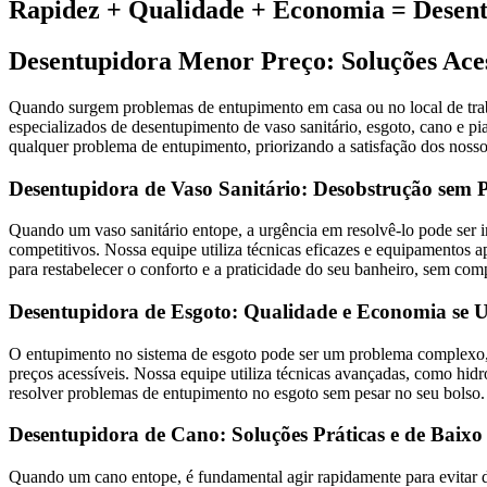
Rapidez + Qualidade + Economia = Desen
Desentupidora Menor Preço: Soluções Aces
Quando surgem problemas de entupimento em casa ou no local de trab
especializados de desentupimento de vaso sanitário, esgoto, cano e 
qualquer problema de entupimento, priorizando a satisfação dos nossos
Desentupidora de Vaso Sanitário: Desobstrução sem P
Quando um vaso sanitário entope, a urgência em resolvê-lo pode ser 
competitivos. Nossa equipe utiliza técnicas eficazes e equipamentos 
para restabelecer o conforto e a praticidade do seu banheiro, sem co
Desentupidora de Esgoto: Qualidade e Economia se
O entupimento no sistema de esgoto pode ser um problema complexo, 
preços acessíveis. Nossa equipe utiliza técnicas avançadas, como hid
resolver problemas de entupimento no esgoto sem pesar no seu bolso.
Desentupidora de Cano: Soluções Práticas e de Baixo
Quando um cano entope, é fundamental agir rapidamente para evitar 