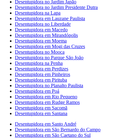
Desentupidora no Jardim Japão
Desentupidora no Jardim Presidente Dutra
Desentupidora na Lapa
Desentupidora em Lauzane Paulista
Desentupidora no Liberdade
Desentupidora em Macedo
Desentupidora em Mirandópolis
Desentupidora em Moema
Desentupidora em Mogi das Cruzes
Desentupidora no Mooca
Desentupidora no Parque São João
Desentupidora na Penha
Desentupidora em Perdizes
Desentupidora em Pinheiros
Desentupidora em Pirituba
Desentupidora no Planalto Paulista
Desentupidora em Poá
Desentupidora em Rio Pequeno
Desentupidora em Rudge Ramos
Desentupidora em Sacomã
Desentupidora em Santana
Desentupidora em Santo André
Desentupidora em São Bernardo do Campo
Desentupidora em São Caetano do Sul