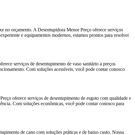
ixe no orçamento. A Desentupidora Menor Preço oferece serviços
e experiente e equipamentos modernos, estamos prontos para resolver
erece serviços de desentupimento de vaso sanitário a preços
 funcionamento. Com soluções acessíveis, você pode contar conosco
Preço oferece serviços de desentupimento de esgoto com qualidade e
ficiência. Com soluções econômicas, você pode contar conosco para
tupimento de cano com soluções práticas e de baixo custo. Nossa