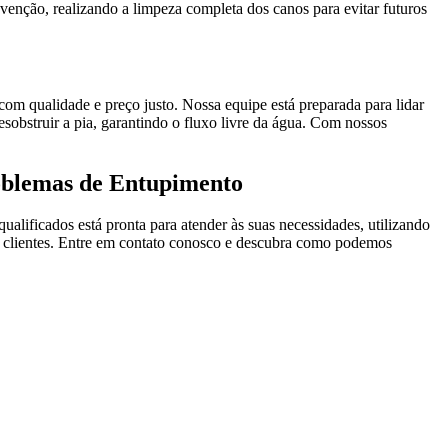
evenção, realizando a limpeza completa dos canos para evitar futuros
om qualidade e preço justo. Nossa equipe está preparada para lidar
sobstruir a pia, garantindo o fluxo livre da água. Com nossos
oblemas de Entupimento
alificados está pronta para atender às suas necessidades, utilizando
os clientes. Entre em contato conosco e descubra como podemos