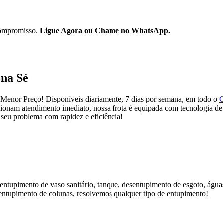
ompromisso.
Ligue Agora ou Chame no WhatsApp.
 na Sé
enor Preço! Disponíveis diariamente, 7 dias por semana, em todo o
C
cionam atendimento imediato, nossa frota é equipada com tecnologia de
 seu problema com rapidez e eficiência!
tupimento de vaso sanitário, tanque, desentupimento de esgoto, águas 
entupimento de colunas, resolvemos qualquer tipo de entupimento!