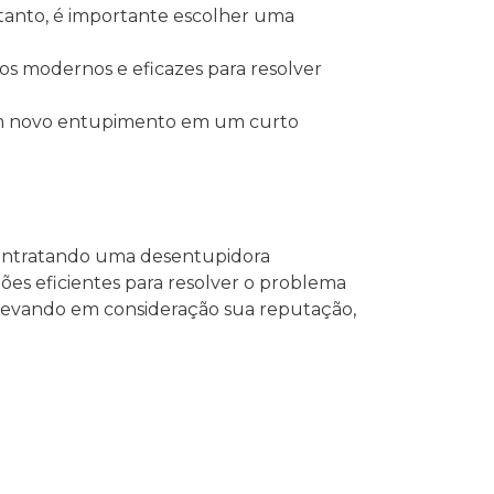
anto, é importante escolher uma
os modernos e eficazes para resolver
a um novo entupimento em um curto
contratando uma desentupidora
ções eficientes para resolver o problema
, levando em consideração sua reputação,