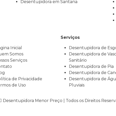
Desentupidora em Santana
Serviços
gina Inicial
Desentupidora de Esg
uem Somos
Desentupidora de Vas
ssos Serviços
Sanitário
ntato
Desentupidora de Pia
og
Desentupidora de Can
lítica de Privacidade
Desentupidora de Águ
rmos de Uso
Pluviais
Desentupidora Menor Preço | Todos os Direitos Reser