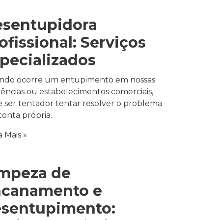
sentupidora
ofissional: Serviços
pecializados
do ocorre um entupimento em nossas
dências ou estabelecimentos comerciais,
 ser tentador tentar resolver o problema
conta própria.
a Mais »
mpeza de
ncanamento e
sentupimento: