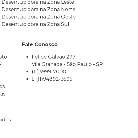
Desentupidora na Zona Leste
Desentupidora na Zona Norte
Desentupidora na Zona Oeste
Desentupidora na Zona Sul
Fale Conosco
oto
Felipe Galvão 277
o
Vila Granada - São Paulo - SP
(11)3999-7000
(11)94892-3595
os
as
vados