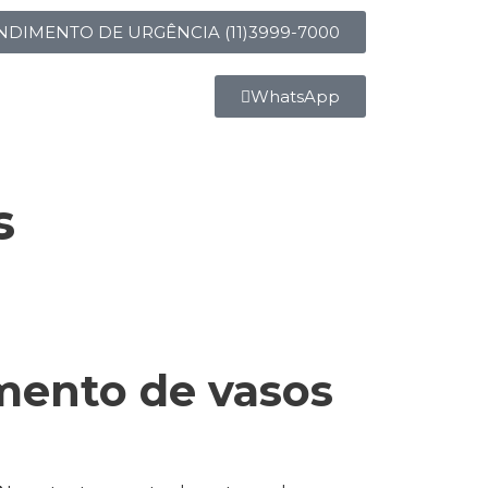
NDIMENTO DE URGÊNCIA (11)3999-7000
WhatsApp
s
mento de vasos