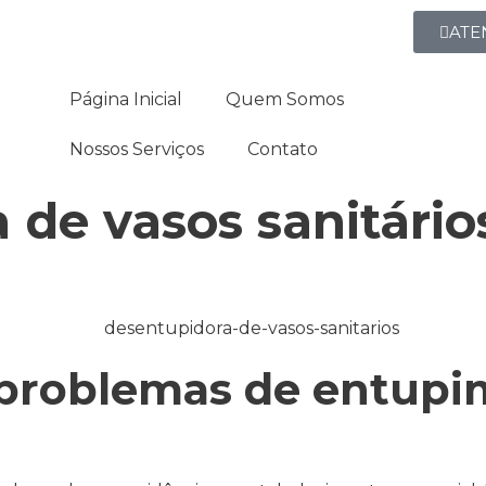
ATE
Página Inicial
Quem Somos
Nossos Serviços
Contato
 de vasos sanitário
problemas de entupi