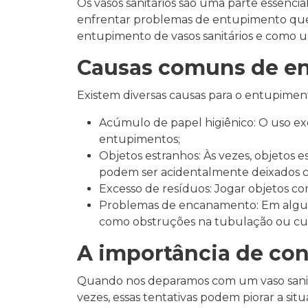
Os vasos sanitários são uma parte essenc
enfrentar problemas de entupimento que c
entupimento de vasos sanitários e como u
Causas comuns de en
Existem diversas causas para o entupimen
Acúmulo de papel higiênico: O uso exc
entupimentos;
Objetos estranhos: Às vezes, objetos 
podem ser acidentalmente deixados ca
Excesso de resíduos: Jogar objetos co
Problemas de encanamento: Em alguns
como obstruções na tubulação ou cur
A importância de con
Quando nos deparamos com um vaso sanitár
vezes, essas tentativas podem piorar a si