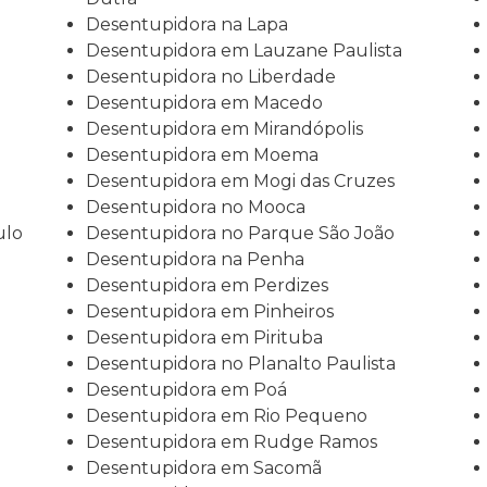
Desentupidora na Lapa
Desentupidora em Lauzane Paulista
Desentupidora no Liberdade
Desentupidora em Macedo
Desentupidora em Mirandópolis
Desentupidora em Moema
Desentupidora em Mogi das Cruzes
Desentupidora no Mooca
ulo
Desentupidora no Parque São João
Desentupidora na Penha
Desentupidora em Perdizes
Desentupidora em Pinheiros
Desentupidora em Pirituba
Desentupidora no Planalto Paulista
Desentupidora em Poá
Desentupidora em Rio Pequeno
Desentupidora em Rudge Ramos
Desentupidora em Sacomã