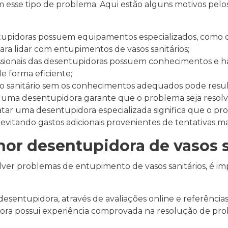
m esse tipo de problema. Aqui estão alguns motivos pel
tupidoras possuem equipamentos especializados, como
ra lidar com entupimentos de vasos sanitários;
sionais das desentupidoras possuem conhecimentos e habi
 forma eficiente;
o sanitário sem os conhecimentos adequados pode res
 uma desentupidora garante que o problema seja resolvi
ar uma desentupidora especializada significa que o pro
vitando gastos adicionais provenientes de tentativas m
or desentupidora de vasos s
ver problemas de entupimento de vasos sanitários, é im
sentupidora, através de avaliações online e referências 
idora possui experiência comprovada na resolução de p