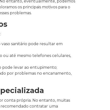
l. No entanto, eventualmente, podemos
oramos os principais motivos para o
esses problemas.
os
:
 vaso sanitário pode resultar em
lo ou até mesmo telefones celulares,
io pode levar ao entupimento;
sado por problemas no encanamento,
pecializada
r conta própria. No entanto, muitas
ue é recomendado contratar uma