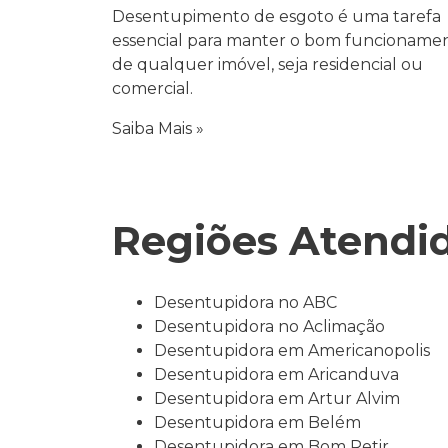
Desentupimento de esgoto é uma tarefa
essencial para manter o bom funcioname
de qualquer imóvel, seja residencial ou
comercial.
Saiba Mais »
Regiões Atendi
Desentupidora no ABC
Desentupidora no Aclimação
Desentupidora em Americanopolis
Desentupidora em Aricanduva
Desentupidora em Artur Alvim
Desentupidora em Belém
Desentupidora em Bom Retir