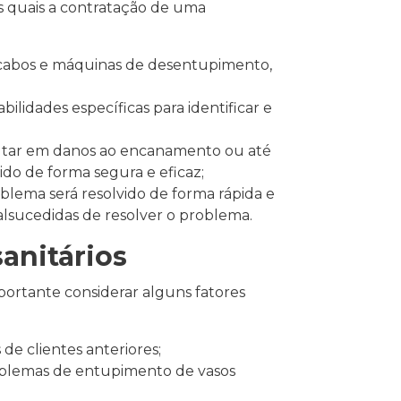
os quais a contratação de uma
 cabos e máquinas de desentupimento,
lidades específicas para identificar e
ultar em danos ao encanamento ou até
do de forma segura e eficaz;
blema será resolvido de forma rápida e
alsucedidas de resolver o problema.
anitários
portante considerar alguns fatores
de clientes anteriores;
roblemas de entupimento de vasos