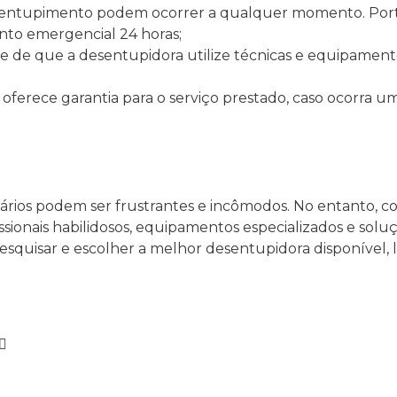
 entupimento podem ocorrer a qualquer momento. Port
to emergencial 24 horas;
se de que a desentupidora utilize técnicas e equipament
ra oferece garantia para o serviço prestado, caso ocorr
ários podem ser frustrantes e incômodos. No entanto, 
ssionais habilidosos, equipamentos especializados e solu
pesquisar e escolher a melhor desentupidora disponível