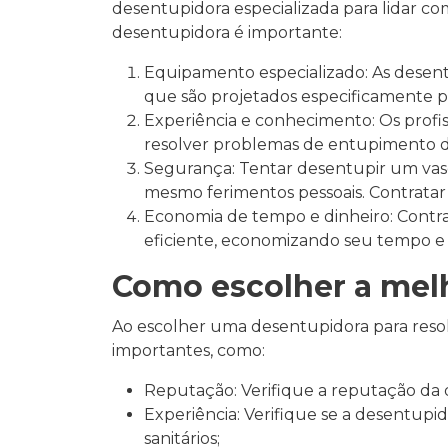
desentupidora especializada para lidar co
desentupidora é importante:
Equipamento especializado: As desen
que são projetados especificamente pa
Experiência e conhecimento: Os profis
resolver problemas de entupimento de
Segurança: Tentar desentupir um vas
mesmo ferimentos pessoais. Contratar
Economia de tempo e dinheiro: Contrat
eficiente, economizando seu tempo e e
Como escolher a melh
Ao escolher uma desentupidora para resol
importantes, como:
Reputação: Verifique a reputação da de
Experiência: Verifique se a desentup
sanitários;