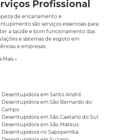
rviços Profissional
mpeza de encanamento e
ntupimento são serviços essenciais para
er a saúde e bom funcionamento das
lações e sistemas de esgoto em
dências e empresas.
a Mais »
Desentupidora em Santo André
Desentupidora em São Bernardo do
Campo
Desentupidora em São Caetano do Sul
Desentupidora em São Mateus
Desentupidora no Sapopemba
Desentupidora em Suzano