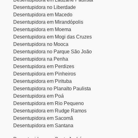
Desentupidora no Liberdade
Desentupidora em Macedo
Desentupidora em Mirandópolis
Desentupidora em Moema
Desentupidora em Mogi das Cruzes
Desentupidora no Mooca
Desentupidora no Parque São João
Desentupidora na Penha
Desentupidora em Perdizes
Desentupidora em Pinheiros
Desentupidora em Pirituba
Desentupidora no Planalto Paulista
Desentupidora em Poá
Desentupidora em Rio Pequeno
Desentupidora em Rudge Ramos
Desentupidora em Sacomã
Desentupidora em Santana