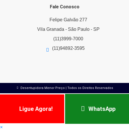
Fale Conosco
Felipe Galvão 277
Vila Granada - São Paulo - SP
(11)3999-7000
(11)94892-3595
Desentupidora Menor Preço | Todos os Direitos Reservados
Ligue Agora!
WhatsApp
×