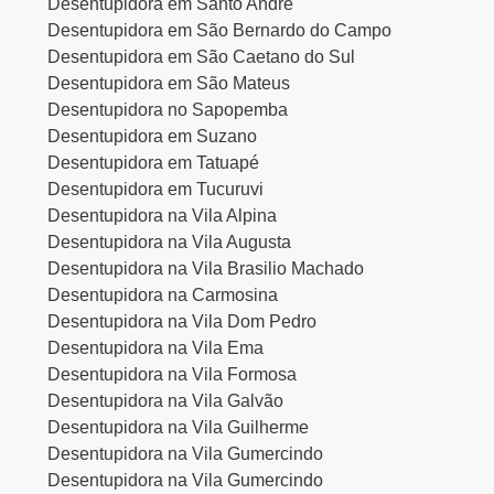
Desentupidora em Santo André
Desentupidora em São Bernardo do Campo
Desentupidora em São Caetano do Sul
Desentupidora em São Mateus
Desentupidora no Sapopemba
Desentupidora em Suzano
Desentupidora em Tatuapé
Desentupidora em Tucuruvi
Desentupidora na Vila Alpina
Desentupidora na Vila Augusta
Desentupidora na Vila Brasilio Machado
Desentupidora na Carmosina
Desentupidora na Vila Dom Pedro
Desentupidora na Vila Ema
Desentupidora na Vila Formosa
Desentupidora na Vila Galvão
Desentupidora na Vila Guilherme
Desentupidora na Vila Gumercindo
Desentupidora na Vila Gumercindo