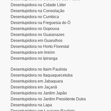
Desentupidora na Cidade Líder
Desentupidora na Consolação
Desentupidora no Cumbica
Desentupidora na Freguesia do Ó
Desentupidora no Gopouva
Desentupidora no Guaianazes
Desentupidora em Guarulhos
Desentupidora no Horto Florestal
Desentupidora em Imirim
Desentupidora no Ipiranga
Desentupidora no Itaim Paulista
Desentupidora no Itaquaquecetuba
Desentupidora em Jabaquara
Desentupidora em Jaçanã
Desentupidora no Jardim Japão
Desentupidora no Jardim Presidente Dutra
Desentupidora na Lapa
Desentupidora em Lauzane Paulista