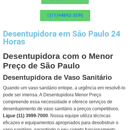
(11)94892-3595
Desentupidora em São Paulo 24
Horas
Desentupidora com o Menor
Preço de São Paulo
Desentupidora de Vaso Sanitário
Quando um vaso sanitário entope, a urgência em resolvê-lo
pode ser imensa. A Desentupidora Menor Preço
compreende essa necessidade e oferece serviços de
desentupimento de vaso sanitário a preços competitivos.
Ligue (11) 3999-7000
. Nossa equipe utiliza técnicas
eficazes e equipamentos apropriados para desobstruir o
vaso sanitário, garantindo o seu correto funcionamento.