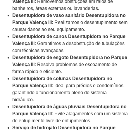
Valença III:
Removemos obstruções em ralos de
banheiros, áreas externas ou lavanderias.
Desentupidora de vaso sanitário Desentupidora no
Parque Valença III:
Realizamos o desentupimento sem
causar danos ao seu equipamento.
Desentupidora de canos Desentupidora no Parque
Valença III:
Garantimos a desobstrução de tubulações
com técnicas avançadas.
Desentupidora de esgoto Desentupidora no Parque
Valença III:
Resolva problemas de escoamento de
forma rápida e eficiente.
Desentupidora de colunas Desentupidora no
Parque Valença III:
Ideal para prédios e condomínios,
garantindo o funcionamento pleno do sistema
hidráulico.
Desentupidora de águas pluviais Desentupidora no
Parque Valença III:
Evite alagamentos com um sistema
de entupimento livre de entupimentos.
Serviço de hidrojato Desentupidora no Parque