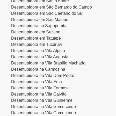
Desentupidora em Santo André
Desentupidora em São Bernardo do Campo
Desentupidora em São Caetano do Sul
Desentupidora em São Mateus
Desentupidora no Sapopemba
Desentupidora em Suzano
Desentupidora em Tatuapé
Desentupidora em Tucuruvi
Desentupidora na Vila Alpina
Desentupidora na Vila Augusta
Desentupidora na Vila Brasilio Machado
Desentupidora na Carmosina
Desentupidora na Vila Dom Pedro
Desentupidora na Vila Ema
Desentupidora na Vila Formosa
Desentupidora na Vila Galvão
Desentupidora na Vila Guilherme
Desentupidora na Vila Gumercindo
Desentupidora na Vila Gumercindo