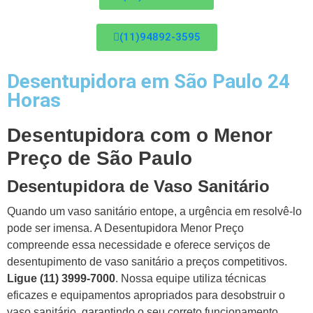
(11)94892-3595
Desentupidora em São Paulo 24
Horas
Desentupidora com o Menor
Preço de São Paulo
Desentupidora de Vaso Sanitário
Quando um vaso sanitário entope, a urgência em resolvê-lo
pode ser imensa. A Desentupidora Menor Preço
compreende essa necessidade e oferece serviços de
desentupimento de vaso sanitário a preços competitivos.
Ligue (11) 3999-7000
. Nossa equipe utiliza técnicas
eficazes e equipamentos apropriados para desobstruir o
vaso sanitário, garantindo o seu correto funcionamento.