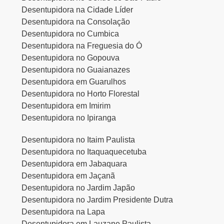
Desentupidora na Cidade Líder
Desentupidora na Consolação
Desentupidora no Cumbica
Desentupidora na Freguesia do Ó
Desentupidora no Gopouva
Desentupidora no Guaianazes
Desentupidora em Guarulhos
Desentupidora no Horto Florestal
Desentupidora em Imirim
Desentupidora no Ipiranga
Desentupidora no Itaim Paulista
Desentupidora no Itaquaquecetuba
Desentupidora em Jabaquara
Desentupidora em Jaçanã
Desentupidora no Jardim Japão
Desentupidora no Jardim Presidente Dutra
Desentupidora na Lapa
Desentupidora em Lauzane Paulista