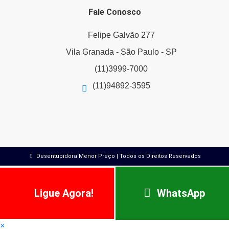
Fale Conosco
Felipe Galvão 277
Vila Granada - São Paulo - SP
(11)3999-7000
(11)94892-3595
Desentupidora Menor Preço | Todos os Direitos Reservados
Ligue Agora!
WhatsApp
×