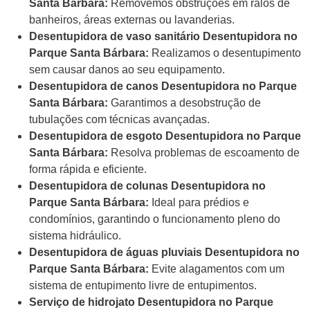
Santa Bárbara:
Removemos obstruções em ralos de
banheiros, áreas externas ou lavanderias.
Desentupidora de vaso sanitário Desentupidora no
Parque Santa Bárbara:
Realizamos o desentupimento
sem causar danos ao seu equipamento.
Desentupidora de canos Desentupidora no Parque
Santa Bárbara:
Garantimos a desobstrução de
tubulações com técnicas avançadas.
Desentupidora de esgoto Desentupidora no Parque
Santa Bárbara:
Resolva problemas de escoamento de
forma rápida e eficiente.
Desentupidora de colunas Desentupidora no
Parque Santa Bárbara:
Ideal para prédios e
condomínios, garantindo o funcionamento pleno do
sistema hidráulico.
Desentupidora de águas pluviais Desentupidora no
Parque Santa Bárbara:
Evite alagamentos com um
sistema de entupimento livre de entupimentos.
Serviço de hidrojato Desentupidora no Parque