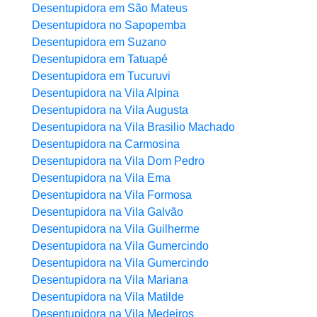
Desentupidora em São Mateus
Desentupidora no Sapopemba
Desentupidora em Suzano
Desentupidora em Tatuapé
Desentupidora em Tucuruvi
Desentupidora na Vila Alpina
Desentupidora na Vila Augusta
Desentupidora na Vila Brasilio Machado
Desentupidora na Carmosina
Desentupidora na Vila Dom Pedro
Desentupidora na Vila Ema
Desentupidora na Vila Formosa
Desentupidora na Vila Galvão
Desentupidora na Vila Guilherme
Desentupidora na Vila Gumercindo
Desentupidora na Vila Gumercindo
Desentupidora na Vila Mariana
Desentupidora na Vila Matilde
Desentupidora na Vila Medeiros