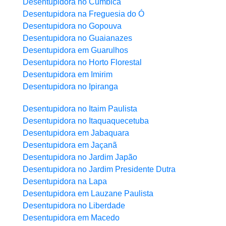
Desentupidora no Cumbica
Desentupidora na Freguesia do Ó
Desentupidora no Gopouva
Desentupidora no Guaianazes
Desentupidora em Guarulhos
Desentupidora no Horto Florestal
Desentupidora em Imirim
Desentupidora no Ipiranga
Desentupidora no Itaim Paulista
Desentupidora no Itaquaquecetuba
Desentupidora em Jabaquara
Desentupidora em Jaçanã
Desentupidora no Jardim Japão
Desentupidora no Jardim Presidente Dutra
Desentupidora na Lapa
Desentupidora em Lauzane Paulista
Desentupidora no Liberdade
Desentupidora em Macedo