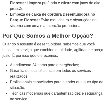
Floresta:
Limpeza profunda e eficaz com jatos de alta
pressão.
Limpeza de caixa de gordura Desentupidora no
Parque Floresta:
Evite mau cheiro e obstruções no
sistema com uma manutenção profissional.
Por Que Somos a Melhor Opção?
Quando o assunto é desentupidora, sabemos que você
busca um serviço que combine qualidade, agilidade e preço
justo. É por isso que oferecemos:
Atendimento 24 horas para emergências;
Garantia de total eficiência em todos os serviços
realizados;
Profissionais capacitados para atender qualquer tipo de
situação;
Técnicas modernas que garantem rapidez e segurança
no serviço.