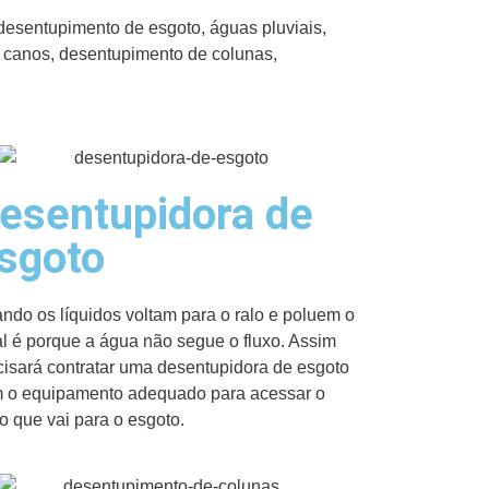
desentupimento de esgoto, águas pluviais,
e canos, desentupimento de colunas,
esentupidora de
sgoto
ndo os líquidos voltam para o ralo e poluem o
al é porque a água não segue o fluxo. Assim
cisará contratar uma desentupidora de esgoto
 o equipamento adequado para acessar o
o que vai para o esgoto.