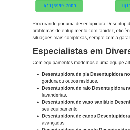
(11)3999-7000
(1
Procurando por uma desentupidora Desentupido
problemas de entupimento com rapidez, eficiên
situações mais complexas, sempre com a garant
Especialistas em Diver
Com equipamentos modernos e uma equipe alta
Desentupidora de pia Desentupidora no
gordura ou outros resíduos.
Desentupidora de ralo Desentupidora n
lavanderias.
Desentupidora de vaso sanitário Desen
seu equipamento.
Desentupidora de canos Desentupidora 
avançadas.
Desentupidora de esgoto Desentupidora