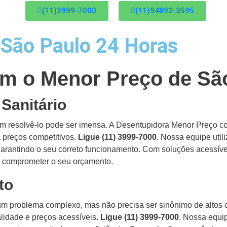
(11)3999-7000
(11)94892-3595
São Paulo 24 Horas
m o Menor Preço de Sã
Sanitário
em resolvê-lo pode ser imensa. A Desentupidora Menor Preço 
a preços competitivos.
Ligue (11) 3999-7000
. Nossa equipe util
 garantindo o seu correto funcionamento. Com soluções acessív
em comprometer o seu orçamento.
oto
um problema complexo, mas não precisa ser sinônimo de altos 
lidade e preços acessíveis.
Ligue (11) 3999-7000
. Nossa equi