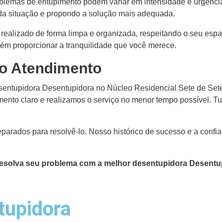
oblemas de entupimento podem variar em intensidade e urgênci
da situação e propondo a solução mais adequada.
 realizado de forma limpa e organizada, respeitando o seu esp
ém proporcionar a tranquilidade que você merece.
o Atendimento
entupidora Desentupidora no Núcleo Residencial Sete de Setem
mento claro e realizamos o serviço no menor tempo possível. 
parados para resolvê-lo. Nosso histórico de sucesso e a confi
 Resolva seu problema com a melhor desentupidora Desentu
tupidora