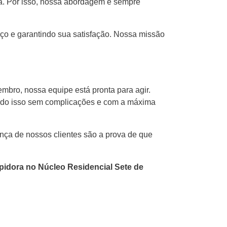
a. Por isso, nossa abordagem é sempre
aço e garantindo sua satisfação. Nossa missão
bro, nossa equipe está pronta para agir.
Tudo isso sem complicações e com a máxima
ança de nossos clientes são a prova de que
pidora no Núcleo Residencial Sete de