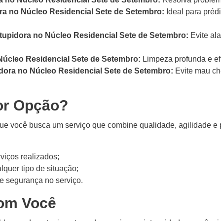
a no Núcleo Residencial Sete de Setembro:
Ideal para préd
tupidora no Núcleo Residencial Sete de Setembro:
Evite al
Núcleo Residencial Sete de Setembro:
Limpeza profunda e efi
dora no Núcleo Residencial Sete de Setembro:
Evite mau ch
or Opção?
 você busca um serviço que combine qualidade, agilidade e pr
rviços realizados;
lquer tipo de situação;
e segurança no serviço.
om Você