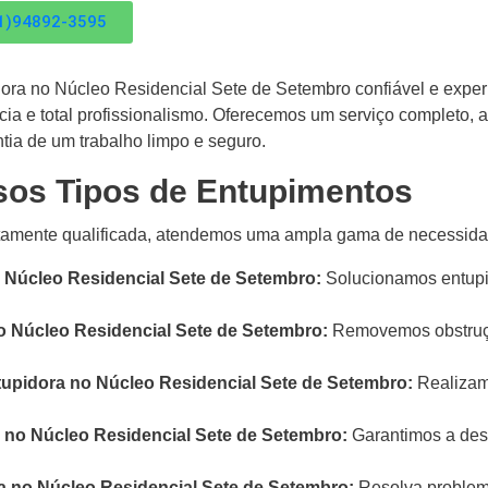
1)94892-3595
ra no Núcleo Residencial Sete de Setembro confiável e exper
cia e total profissionalismo. Oferecemos um serviço completo
ia de um trabalho limpo e seguro.
sos Tipos de Entupimentos
mente qualificada, atendemos uma ampla gama de necessidade
 Núcleo Residencial Sete de Setembro:
Solucionamos entupi
o Núcleo Residencial Sete de Setembro:
Removemos obstruçõ
tupidora no Núcleo Residencial Sete de Setembro:
Realizam
no Núcleo Residencial Sete de Setembro:
Garantimos a des
 no Núcleo Residencial Sete de Setembro:
Resolva problema