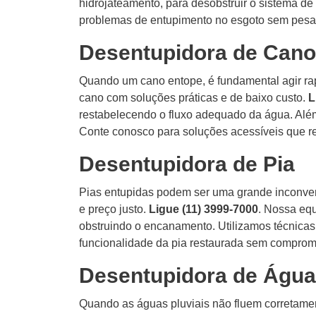
hidrojateamento, para desobstruir o sistema d
problemas de entupimento no esgoto sem pesar
Desentupidora de Cano
Quando um cano entope, é fundamental agir ra
cano com soluções práticas e de baixo custo.
L
restabelecendo o fluxo adequado da água. Além
Conte conosco para soluções acessíveis que r
Desentupidora de Pia
Pias entupidas podem ser uma grande inconven
e preço justo.
Ligue (11) 3999-7000
. Nossa equ
obstruindo o encanamento. Utilizamos técnicas e
funcionalidade da pia restaurada sem comprom
Desentupidora de Água
Quando as águas pluviais não fluem corretamen