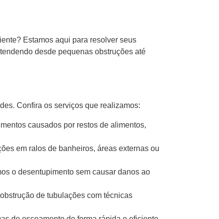
iente? Estamos aqui para resolver seus
, atendendo desde pequenas obstruções até
s. Confira os serviços que realizamos:
mentos causados por restos de alimentos,
es em ralos de banheiros, áreas externas ou
os o desentupimento sem causar danos ao
obstrução de tubulações com técnicas
s de escoamento de forma rápida e eficiente.