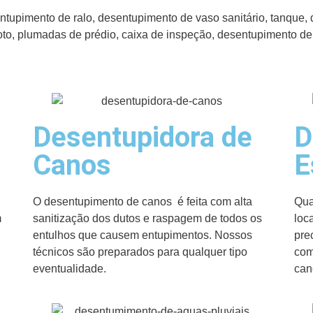
upimento de ralo, desentupimento de vaso sanitário, tanque, 
oto, plumadas de prédio, caixa de inspeção, desentupimento d
Desentupidora de
D
Canos
E
O desentupimento de canos é feita com alta
Qua
m
sanitização dos dutos e raspagem de todos os
loc
entulhos que causem entupimentos. Nossos
pre
técnicos são preparados para qualquer tipo
com
eventualidade.
can