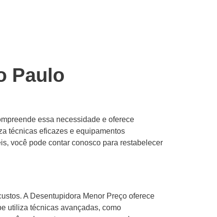
o Paulo
compreende essa necessidade e oferece
iza técnicas eficazes e equipamentos
eis, você pode contar conosco para restabelecer
custos. A Desentupidora Menor Preço oferece
pe utiliza técnicas avançadas, como