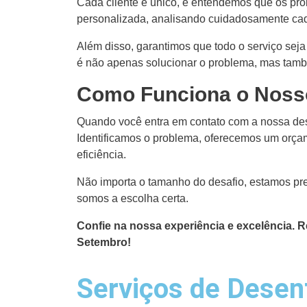
Cada cliente é único, e entendemos que os pr
personalizada, analisando cuidadosamente ca
Além disso, garantimos que todo o serviço seja
é não apenas solucionar o problema, mas tamb
Como Funciona o Noss
Quando você entra em contato com a nossa des
Identificamos o problema, oferecemos um orça
eficiência.
Não importa o tamanho do desafio, estamos pre
somos a escolha certa.
Confie na nossa experiência e excelência.
Setembro!
Serviços de Desen