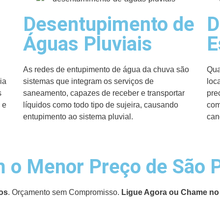
Desentupimento de
D
Águas Pluviais
E
As redes de entupimento de água da chuva são
Qua
ia
sistemas que integram os serviços de
loc
s
saneamento, capazes de receber e transportar
pre
 e
líquidos como todo tipo de sujeira, causando
com
entupimento ao sistema pluvial.
can
 o Menor Preço de São 
os
. Orçamento sem Compromisso.
Ligue Agora ou Chame no