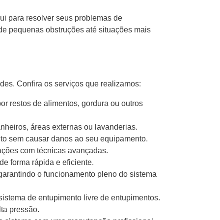
ui para resolver seus problemas de
sde pequenas obstruções até situações mais
s. Confira os serviços que realizamos:
 restos de alimentos, gordura ou outros
eiros, áreas externas ou lavanderias.
o sem causar danos ao seu equipamento.
ações com técnicas avançadas.
 forma rápida e eficiente.
 garantindo o funcionamento pleno do sistema
istema de entupimento livre de entupimentos.
ta pressão.