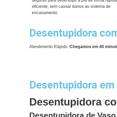
seguras para desentupir a pia de forma rápida
eficiente, sem causar danos ao sistema de
encanamento.
Desentupidora com
Atendimento Rápido.
Chegamos em 40 minut
Desentupidora em 
Desentupidora co
Desentupidora de Vaso 