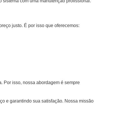
o sistema com uma manutenção profissional.
eço justo. É por isso que oferecemos:
a. Por isso, nossa abordagem é sempre
aço e garantindo sua satisfação. Nossa missão