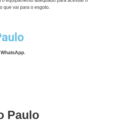
 o equipamento adequado para acessar o
o que vai para o esgoto.
Paulo
 WhatsApp.
o Paulo