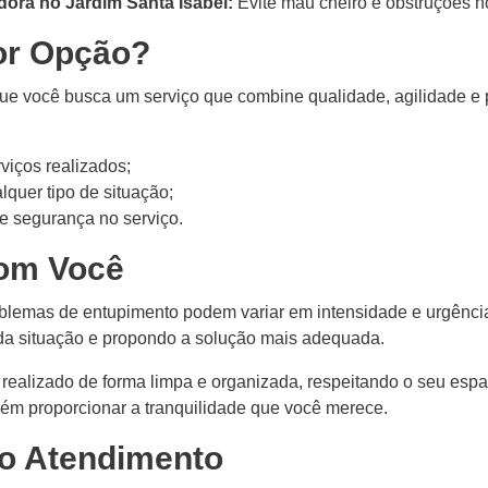
ora no Jardim Santa Isabel:
Evite mau cheiro e obstruções n
or Opção?
 você busca um serviço que combine qualidade, agilidade e pr
rviços realizados;
lquer tipo de situação;
e segurança no serviço.
om Você
oblemas de entupimento podem variar em intensidade e urgênci
da situação e propondo a solução mais adequada.
 realizado de forma limpa e organizada, respeitando o seu esp
ém proporcionar a tranquilidade que você merece.
o Atendimento