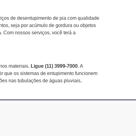
viços de desentupimento de pia com qualidade
ntos, seja por acúmulo de gordura ou objetos
a. Com nossos serviços, você terá a
nos materiais.
Ligue (11) 3999-7000
. A
ir que os sistemas de entupimento funcionem
ões nas tubulações de águas pluviais,