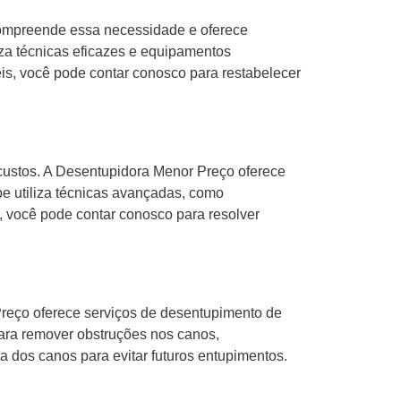
compreende essa necessidade e oferece
iza técnicas eficazes e equipamentos
eis, você pode contar conosco para restabelecer
custos. A Desentupidora Menor Preço oferece
pe utiliza técnicas avançadas, como
, você pode contar conosco para resolver
reço oferece serviços de desentupimento de
 para remover obstruções nos canos,
 dos canos para evitar futuros entupimentos.