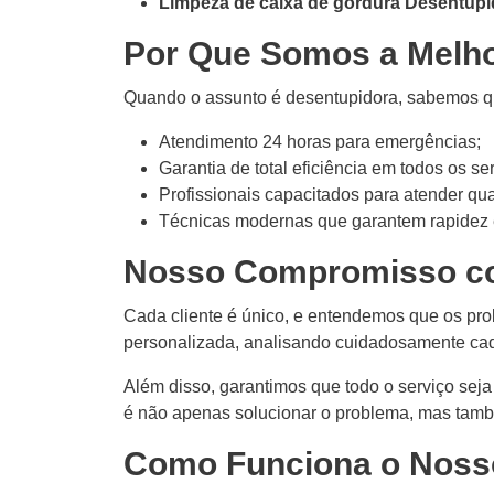
Limpeza de caixa de gordura Desentupid
Por Que Somos a Melh
Quando o assunto é desentupidora, sabemos que
Atendimento 24 horas para emergências;
Garantia de total eficiência em todos os se
Profissionais capacitados para atender qua
Técnicas modernas que garantem rapidez 
Nosso Compromisso c
Cada cliente é único, e entendemos que os pr
personalizada, analisando cuidadosamente ca
Além disso, garantimos que todo o serviço seja
é não apenas solucionar o problema, mas tamb
Como Funciona o Noss