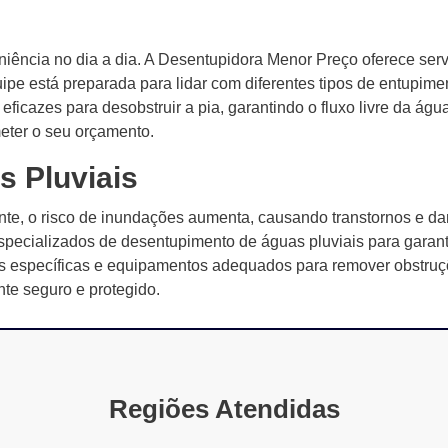
iência no dia a dia. A Desentupidora Menor Preço oferece ser
ipe está preparada para lidar com diferentes tipos de entupime
ficazes para desobstruir a pia, garantindo o fluxo livre da águ
eter o seu orçamento.
s Pluviais
te, o risco de inundações aumenta, causando transtornos e da
pecializados de desentupimento de águas pluviais para garant
cas específicas e equipamentos adequados para remover obstruç
e seguro e protegido.
Regiões Atendidas