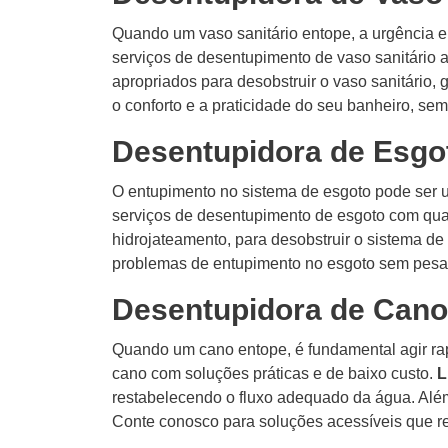
Quando um vaso sanitário entope, a urgência 
serviços de desentupimento de vaso sanitário 
apropriados para desobstruir o vaso sanitário,
o conforto e a praticidade do seu banheiro, s
Desentupidora de Esg
O entupimento no sistema de esgoto pode ser 
serviços de desentupimento de esgoto com qua
hidrojateamento, para desobstruir o sistema d
problemas de entupimento no esgoto sem pesar
Desentupidora de Cano
Quando um cano entope, é fundamental agir ra
cano com soluções práticas e de baixo custo.
L
restabelecendo o fluxo adequado da água. Além
Conte conosco para soluções acessíveis que r