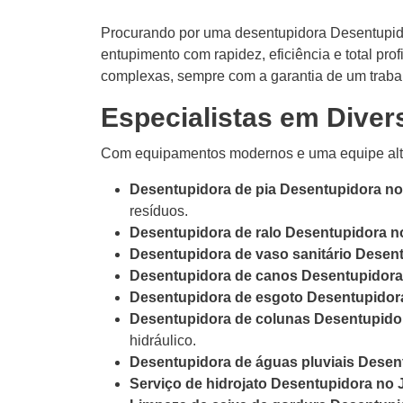
Procurando por uma desentupidora Desentupido
entupimento com rapidez, eficiência e total p
complexas, sempre com a garantia de um trabal
Especialistas em Diver
Com equipamentos modernos e uma equipe alta
Desentupidora de pia Desentupidora no 
resíduos.
Desentupidora de ralo Desentupidora no
Desentupidora de vaso sanitário Desent
Desentupidora de canos Desentupidora 
Desentupidora de esgoto Desentupidora
Desentupidora de colunas Desentupidor
hidráulico.
Desentupidora de águas pluviais Desent
Serviço de hidrojato Desentupidora no J