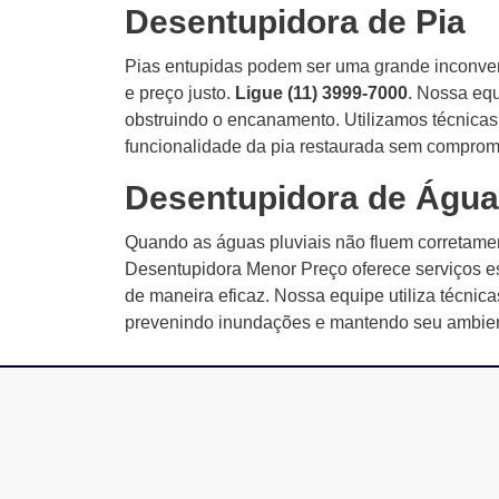
Desentupidora de Pia
Pias entupidas podem ser uma grande inconven
e preço justo.
Ligue (11) 3999-7000
. Nossa equ
obstruindo o encanamento. Utilizamos técnicas e
funcionalidade da pia restaurada sem comprom
Desentupidora de Água
Quando as águas pluviais não fluem corretamen
Desentupidora Menor Preço oferece serviços es
de maneira eficaz. Nossa equipe utiliza técni
prevenindo inundações e mantendo seu ambient