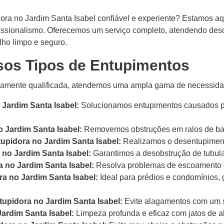
ra no Jardim Santa Isabel confiável e experiente? Estamos aq
rofissionalismo. Oferecemos um serviço completo, atendendo de
ho limpo e seguro.
sos Tipos de Entupimentos
mente qualificada, atendemos uma ampla gama de necessidade
Jardim Santa Isabel:
Solucionamos entupimentos causados por
 Jardim Santa Isabel:
Removemos obstruções em ralos de banh
upidora no Jardim Santa Isabel:
Realizamos o desentupiment
no Jardim Santa Isabel:
Garantimos a desobstrução de tubul
 no Jardim Santa Isabel:
Resolva problemas de escoamento de
a no Jardim Santa Isabel:
Ideal para prédios e condomínios,
upidora no Jardim Santa Isabel:
Evite alagamentos com um s
ardim Santa Isabel:
Limpeza profunda e eficaz com jatos de al