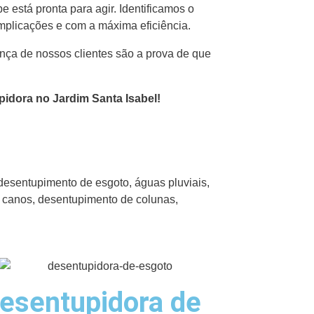
está pronta para agir. Identificamos o
mplicações e com a máxima eficiência.
ança de nossos clientes são a prova de que
idora no Jardim Santa Isabel!
desentupimento de esgoto, águas pluviais,
e canos, desentupimento de colunas,
esentupidora de