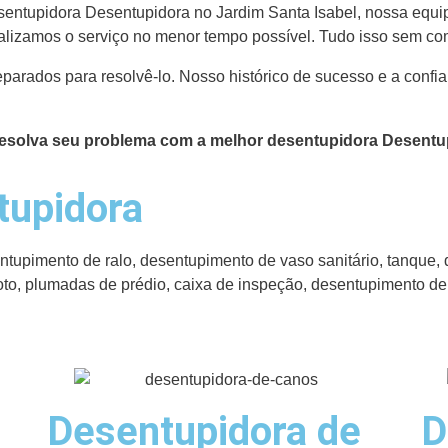
ntupidora Desentupidora no Jardim Santa Isabel, nossa equipe 
alizamos o serviço no menor tempo possível. Tudo isso sem co
parados para resolvê-lo. Nosso histórico de sucesso e a confi
Resolva seu problema com a melhor desentupidora Desentup
tupidora
upimento de ralo, desentupimento de vaso sanitário, tanque, 
oto, plumadas de prédio, caixa de inspeção, desentupimento d
Desentupidora de
D