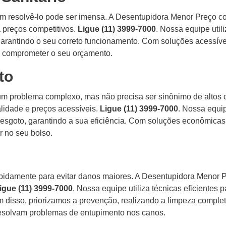
em resolvê-lo pode ser imensa. A Desentupidora Menor Preço 
a preços competitivos.
Ligue (11) 3999-7000
. Nossa equipe util
 garantindo o seu correto funcionamento. Com soluções acessív
em comprometer o seu orçamento.
oto
um problema complexo, mas não precisa ser sinônimo de altos 
lidade e preços acessíveis.
Ligue (11) 3999-7000
. Nossa equi
e esgoto, garantindo a sua eficiência. Com soluções econômicas
 no seu bolso.
pidamente para evitar danos maiores. A Desentupidora Menor P
igue (11) 3999-7000
. Nossa equipe utiliza técnicas eficientes
 disso, priorizamos a prevenção, realizando a limpeza completa
esolvam problemas de entupimento nos canos.