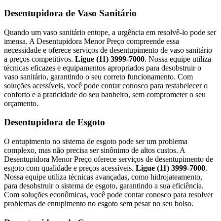
Desentupidora de Vaso Sanitário
Quando um vaso sanitário entope, a urgência em resolvê-lo pode ser
imensa. A Desentupidora Menor Preço compreende essa
necessidade e oferece serviços de desentupimento de vaso sanitário
a preços competitivos.
Ligue (11) 3999-7000
. Nossa equipe utiliza
técnicas eficazes e equipamentos apropriados para desobstruir o
vaso sanitário, garantindo o seu correto funcionamento. Com
soluções acessíveis, você pode contar conosco para restabelecer o
conforto e a praticidade do seu banheiro, sem comprometer o seu
orçamento.
Desentupidora de Esgoto
O entupimento no sistema de esgoto pode ser um problema
complexo, mas não precisa ser sinônimo de altos custos. A
Desentupidora Menor Preço oferece serviços de desentupimento de
esgoto com qualidade e preços acessíveis.
Ligue (11) 3999-7000
.
Nossa equipe utiliza técnicas avançadas, como hidrojateamento,
para desobstruir o sistema de esgoto, garantindo a sua eficiência.
Com soluções econômicas, você pode contar conosco para resolver
problemas de entupimento no esgoto sem pesar no seu bolso.