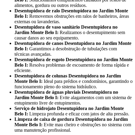
alimentos, gordura ou outros resíduos.
Desentupidora de ralo Desentupidora no Jardim Monte
Belo I:
Removemos obstruções em ralos de banheiros, áreas
externas ou lavanderias.
Desentupidora de vaso sanitário Desentupidora no
Jardim Monte Belo I:
Realizamos o desentupimento sem
causar danos ao seu equipamento.
Desentupidora de canos Desentupidora no Jardim Monte
Belo I:
Garantimos a desobstrução de tubulações com
técnicas avançadas.
Desentupidora de esgoto Desentupidora no Jardim Monte
Belo I:
Resolva problemas de escoamento de forma rápida e
eficiente.
Desentupidora de colunas Desentupidora no Jardim
Monte Belo I:
Ideal para prédios e condomínios, garantindo o
funcionamento pleno do sistema hidráulico.
Desentupidora de águas pluviais Desentupidora no
Jardim Monte Belo I:
Evite alagamentos com um sistema de
entupimento livre de entupimentos.
Serviço de hidrojato Desentupidora no Jardim Monte
Belo I:
Limpeza profunda e eficaz com jatos de alta pressão.
Limpeza de caixa de gordura Desentupidora no Jardim
Monte Belo I:
Evite mau cheiro e obstruções no sistema com
uma manutenção profissional.