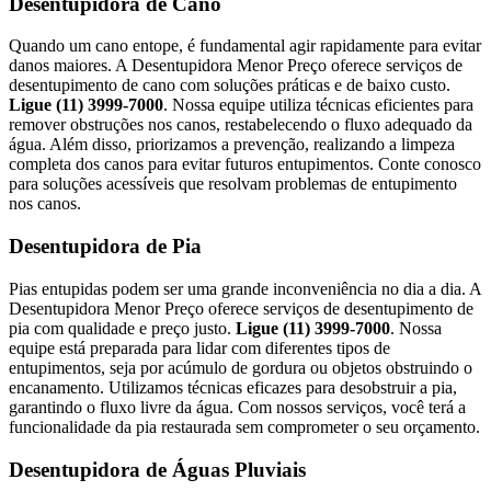
Desentupidora de Cano
Quando um cano entope, é fundamental agir rapidamente para evitar
danos maiores. A Desentupidora Menor Preço oferece serviços de
desentupimento de cano com soluções práticas e de baixo custo.
Ligue (11) 3999-7000
. Nossa equipe utiliza técnicas eficientes para
remover obstruções nos canos, restabelecendo o fluxo adequado da
água. Além disso, priorizamos a prevenção, realizando a limpeza
completa dos canos para evitar futuros entupimentos. Conte conosco
para soluções acessíveis que resolvam problemas de entupimento
nos canos.
Desentupidora de Pia
Pias entupidas podem ser uma grande inconveniência no dia a dia. A
Desentupidora Menor Preço oferece serviços de desentupimento de
pia com qualidade e preço justo.
Ligue (11) 3999-7000
. Nossa
equipe está preparada para lidar com diferentes tipos de
entupimentos, seja por acúmulo de gordura ou objetos obstruindo o
encanamento. Utilizamos técnicas eficazes para desobstruir a pia,
garantindo o fluxo livre da água. Com nossos serviços, você terá a
funcionalidade da pia restaurada sem comprometer o seu orçamento.
Desentupidora de Águas Pluviais