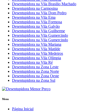
Desentupidora na Vila Brasilio Machado
Desentupidora na Carmosina
Desentupidora na Vila Dom Pedro
Desentupidora na Vila Ema
Desentupidora na Vila Formosa
Desentupidora na Vila Galvão
Desentupidora na Vila Guilherme
Desentupidora na Vila Gumercindo
Desentupidora na Vila Gumercindo
Desentupidora na Vila Mariana
Desentupidora na Vila Matilde
Desentupidora na Vila Medeiros
Desentupidora na Vila Olímpia
Desentupidora na Vila Ré
Desentupidora na Zona Leste
Desentupidora na Zona Norte
Desentupidora na Zona Oeste
Desentupidora na Zona Sul
Menu
Página Inicial