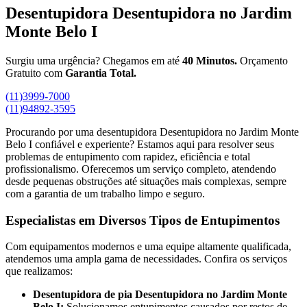
Desentupidora Desentupidora no Jardim
Monte Belo I
Surgiu uma urgência? Chegamos em até
40 Minutos.
Orçamento
Gratuito com
Garantia Total.
(11)3999-7000
(11)94892-3595
Procurando por uma desentupidora Desentupidora no Jardim Monte
Belo I confiável e experiente? Estamos aqui para resolver seus
problemas de entupimento com rapidez, eficiência e total
profissionalismo. Oferecemos um serviço completo, atendendo
desde pequenas obstruções até situações mais complexas, sempre
com a garantia de um trabalho limpo e seguro.
Especialistas em Diversos Tipos de Entupimentos
Com equipamentos modernos e uma equipe altamente qualificada,
atendemos uma ampla gama de necessidades. Confira os serviços
que realizamos:
Desentupidora de pia Desentupidora no Jardim Monte
Belo I:
Solucionamos entupimentos causados por restos de