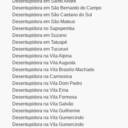
Desentupidora em Santo André
Desentupidora em São Bernardo do Campo
Desentupidora em São Caetano do Sul
Desentupidora em São Mateus
Desentupidora no Sapopemba
Desentupidora em Suzano
Desentupidora em Tatuapé
Desentupidora em Tucuruvi
Desentupidora na Vila Alpina
Desentupidora na Vila Augusta
Desentupidora na Vila Brasilio Machado
Desentupidora na Carmosina
Desentupidora na Vila Dom Pedro
Desentupidora na Vila Ema
Desentupidora na Vila Formosa
Desentupidora na Vila Galvão
Desentupidora na Vila Guilherme
Desentupidora na Vila Gumercindo
Desentupidora na Vila Gumercindo