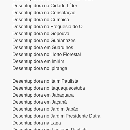
Desentupidora na Cidade Líder
Desentupidora na Consolação
Desentupidora no Cumbica
Desentupidora na Freguesia do Ó
Desentupidora no Gopouva
Desentupidora no Guaianazes
Desentupidora em Guarulhos
Desentupidora no Horto Florestal
Desentupidora em Imirim
Desentupidora no Ipiranga
Desentupidora no Itaim Paulista
Desentupidora no Itaquaquecetuba
Desentupidora em Jabaquara
Desentupidora em Jaçanã
Desentupidora no Jardim Japão
Desentupidora no Jardim Presidente Dutra
Desentupidora na Lapa
Desentupidora em Lauzane Paulista