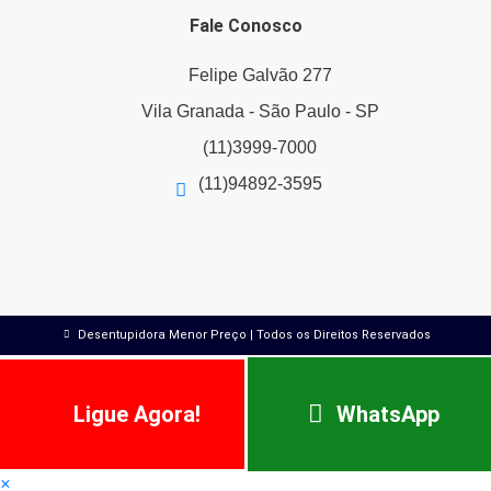
Fale Conosco
Felipe Galvão 277
Vila Granada - São Paulo - SP
(11)3999-7000
(11)94892-3595
Desentupidora Menor Preço | Todos os Direitos Reservados
Ligue Agora!
WhatsApp
×