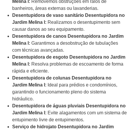
Melina I:
Removemos obstruções em ralos de
banheiros, áreas externas ou lavanderias.
Desentupidora de vaso sanitário Desentupidora no
Jardim Melina I:
Realizamos o desentupimento sem
causar danos ao seu equipamento.
Desentupidora de canos Desentupidora no Jardim
Melina I:
Garantimos a desobstrução de tubulações
com técnicas avançadas.
Desentupidora de esgoto Desentupidora no Jardim
Melina I:
Resolva problemas de escoamento de forma
rápida e eficiente.
Desentupidora de colunas Desentupidora no
Jardim Melina I:
Ideal para prédios e condomínios,
garantindo o funcionamento pleno do sistema
hidráulico.
Desentupidora de águas pluviais Desentupidora no
Jardim Melina I:
Evite alagamentos com um sistema de
entupimento livre de entupimentos.
Serviço de hidrojato Desentupidora no Jardim