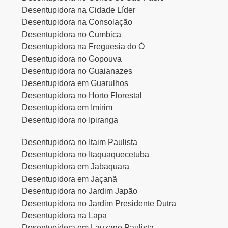
Desentupidora na Cidade Líder
Desentupidora na Consolação
Desentupidora no Cumbica
Desentupidora na Freguesia do Ó
Desentupidora no Gopouva
Desentupidora no Guaianazes
Desentupidora em Guarulhos
Desentupidora no Horto Florestal
Desentupidora em Imirim
Desentupidora no Ipiranga
Desentupidora no Itaim Paulista
Desentupidora no Itaquaquecetuba
Desentupidora em Jabaquara
Desentupidora em Jaçanã
Desentupidora no Jardim Japão
Desentupidora no Jardim Presidente Dutra
Desentupidora na Lapa
Desentupidora em Lauzane Paulista