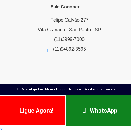
Fale Conosco
Felipe Galvão 277
Vila Granada - São Paulo - SP
(11)3999-7000
(11)94892-3595
Desentupidora Menor Preço | Todos os Direitos Reservados
Ligue Agora!
WhatsApp
×