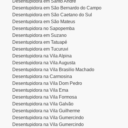
Desentupidora em Santo André
Desentupidora em São Bernardo do Campo
Desentupidora em São Caetano do Sul
Desentupidora em São Mateus
Desentupidora no Sapopemba
Desentupidora em Suzano
Desentupidora em Tatuapé
Desentupidora em Tucuruvi
Desentupidora na Vila Alpina
Desentupidora na Vila Augusta
Desentupidora na Vila Brasilio Machado
Desentupidora na Carmosina
Desentupidora na Vila Dom Pedro
Desentupidora na Vila Ema
Desentupidora na Vila Formosa
Desentupidora na Vila Galvão
Desentupidora na Vila Guilherme
Desentupidora na Vila Gumercindo
Desentupidora na Vila Gumercindo