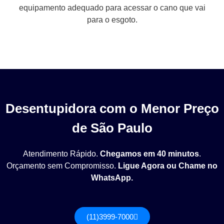
equipamento adequado para acessar o cano que vai
para o esgoto.
Desentupidora com o Menor Preço
de São Paulo
Atendimento Rápido.
Chegamos em 40 minutos
.
Orçamento sem Compromisso.
Ligue Agora ou Chame no
WhatsApp.
(11)3999-7000