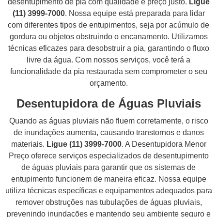
desentupimento de pia com qualidade e preço justo.
Ligue
(11) 3999-7000
. Nossa equipe está preparada para lidar
com diferentes tipos de entupimentos, seja por acúmulo de
gordura ou objetos obstruindo o encanamento. Utilizamos
técnicas eficazes para desobstruir a pia, garantindo o fluxo
livre da água. Com nossos serviços, você terá a
funcionalidade da pia restaurada sem comprometer o seu
orçamento.
Desentupidora de Águas Pluviais
Quando as águas pluviais não fluem corretamente, o risco
de inundações aumenta, causando transtornos e danos
materiais.
Ligue (11) 3999-7000
. A Desentupidora Menor
Preço oferece serviços especializados de desentupimento
de águas pluviais para garantir que os sistemas de
entupimento funcionem de maneira eficaz. Nossa equipe
utiliza técnicas específicas e equipamentos adequados para
remover obstruções nas tubulações de águas pluviais,
prevenindo inundações e mantendo seu ambiente seguro e