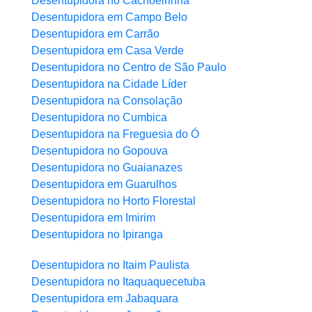
Desentupidora no Cachoeirinha
Desentupidora em Campo Belo
Desentupidora em Carrão
Desentupidora em Casa Verde
Desentupidora no Centro de São Paulo
Desentupidora na Cidade Líder
Desentupidora na Consolação
Desentupidora no Cumbica
Desentupidora na Freguesia do Ó
Desentupidora no Gopouva
Desentupidora no Guaianazes
Desentupidora em Guarulhos
Desentupidora no Horto Florestal
Desentupidora em Imirim
Desentupidora no Ipiranga
Desentupidora no Itaim Paulista
Desentupidora no Itaquaquecetuba
Desentupidora em Jabaquara