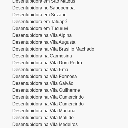
Desentupidora em São Mateus
Desentupidora no Sapopemba
Desentupidora em Suzano
Desentupidora em Tatuapé
Desentupidora em Tucuruvi
Desentupidora na Vila Alpina
Desentupidora na Vila Augusta
Desentupidora na Vila Brasilio Machado
Desentupidora na Carmosina
Desentupidora na Vila Dom Pedro
Desentupidora na Vila Ema
Desentupidora na Vila Formosa
Desentupidora na Vila Galvão
Desentupidora na Vila Guilherme
Desentupidora na Vila Gumercindo
Desentupidora na Vila Gumercindo
Desentupidora na Vila Mariana
Desentupidora na Vila Matilde
Desentupidora na Vila Medeiros