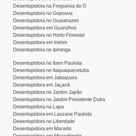
Desentupidora na Freguesia do Ó
Desentupidora no Gopouva
Desentupidora no Guaianazes
Desentupidora em Guarulhos
Desentupidora no Horto Florestal
Desentupidora em Imirim
Desentupidora no Ipiranga
Desentupidora no Itaim Paulista
Desentupidora no Itaquaquecetuba
Desentupidora em Jabaquara
Desentupidora em Jaçanã
Desentupidora no Jardim Japão
Desentupidora no Jardim Presidente Dutra
Desentupidora na Lapa
Desentupidora em Lauzane Paulista
Desentupidora no Liberdade
Desentupidora em Macedo
Desentupidora em Mirandópolis