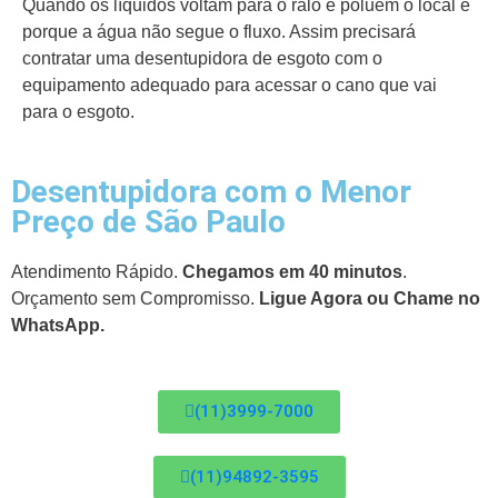
Quando os líquidos voltam para o ralo e poluem o local é
porque a água não segue o fluxo. Assim precisará
contratar uma desentupidora de esgoto com o
equipamento adequado para acessar o cano que vai
para o esgoto.
Desentupidora com o Menor
Preço de São Paulo
Atendimento Rápido.
Chegamos em 40 minutos
.
Orçamento sem Compromisso.
Ligue Agora ou Chame no
WhatsApp.
(11)3999-7000
(11)94892-3595