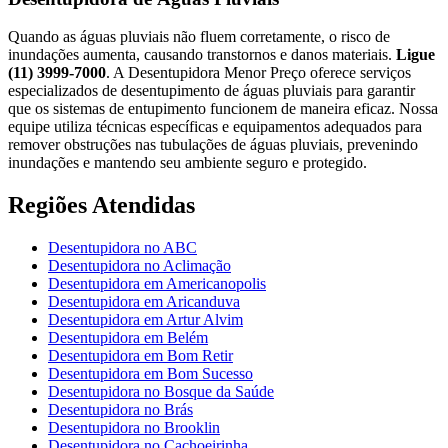
Quando as águas pluviais não fluem corretamente, o risco de
inundações aumenta, causando transtornos e danos materiais.
Ligue
(11) 3999-7000
. A Desentupidora Menor Preço oferece serviços
especializados de desentupimento de águas pluviais para garantir
que os sistemas de entupimento funcionem de maneira eficaz. Nossa
equipe utiliza técnicas específicas e equipamentos adequados para
remover obstruções nas tubulações de águas pluviais, prevenindo
inundações e mantendo seu ambiente seguro e protegido.
Regiões Atendidas
Desentupidora no ABC
Desentupidora no Aclimação
Desentupidora em Americanopolis
Desentupidora em Aricanduva
Desentupidora em Artur Alvim
Desentupidora em Belém
Desentupidora em Bom Retir
Desentupidora em Bom Sucesso
Desentupidora no Bosque da Saúde
Desentupidora no Brás
Desentupidora no Brooklin
Desentupidora no Cachoeirinha