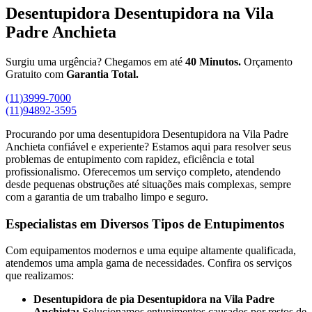
Desentupidora Desentupidora na Vila
Padre Anchieta
Surgiu uma urgência? Chegamos em até
40 Minutos.
Orçamento
Gratuito com
Garantia Total.
(11)3999-7000
(11)94892-3595
Procurando por uma desentupidora Desentupidora na Vila Padre
Anchieta confiável e experiente? Estamos aqui para resolver seus
problemas de entupimento com rapidez, eficiência e total
profissionalismo. Oferecemos um serviço completo, atendendo
desde pequenas obstruções até situações mais complexas, sempre
com a garantia de um trabalho limpo e seguro.
Especialistas em Diversos Tipos de Entupimentos
Com equipamentos modernos e uma equipe altamente qualificada,
atendemos uma ampla gama de necessidades. Confira os serviços
que realizamos:
Desentupidora de pia Desentupidora na Vila Padre
Anchieta:
Solucionamos entupimentos causados por restos de