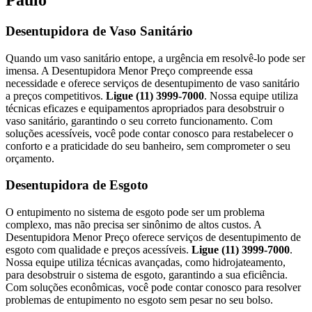
Desentupidora de Vaso Sanitário
Quando um vaso sanitário entope, a urgência em resolvê-lo pode ser
imensa. A Desentupidora Menor Preço compreende essa
necessidade e oferece serviços de desentupimento de vaso sanitário
a preços competitivos.
Ligue (11) 3999-7000
. Nossa equipe utiliza
técnicas eficazes e equipamentos apropriados para desobstruir o
vaso sanitário, garantindo o seu correto funcionamento. Com
soluções acessíveis, você pode contar conosco para restabelecer o
conforto e a praticidade do seu banheiro, sem comprometer o seu
orçamento.
Desentupidora de Esgoto
O entupimento no sistema de esgoto pode ser um problema
complexo, mas não precisa ser sinônimo de altos custos. A
Desentupidora Menor Preço oferece serviços de desentupimento de
esgoto com qualidade e preços acessíveis.
Ligue (11) 3999-7000
.
Nossa equipe utiliza técnicas avançadas, como hidrojateamento,
para desobstruir o sistema de esgoto, garantindo a sua eficiência.
Com soluções econômicas, você pode contar conosco para resolver
problemas de entupimento no esgoto sem pesar no seu bolso.