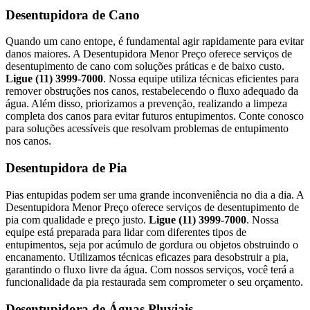
Desentupidora de Cano
Quando um cano entope, é fundamental agir rapidamente para evitar
danos maiores. A Desentupidora Menor Preço oferece serviços de
desentupimento de cano com soluções práticas e de baixo custo.
Ligue (11) 3999-7000
. Nossa equipe utiliza técnicas eficientes para
remover obstruções nos canos, restabelecendo o fluxo adequado da
água. Além disso, priorizamos a prevenção, realizando a limpeza
completa dos canos para evitar futuros entupimentos. Conte conosco
para soluções acessíveis que resolvam problemas de entupimento
nos canos.
Desentupidora de Pia
Pias entupidas podem ser uma grande inconveniência no dia a dia. A
Desentupidora Menor Preço oferece serviços de desentupimento de
pia com qualidade e preço justo.
Ligue (11) 3999-7000
. Nossa
equipe está preparada para lidar com diferentes tipos de
entupimentos, seja por acúmulo de gordura ou objetos obstruindo o
encanamento. Utilizamos técnicas eficazes para desobstruir a pia,
garantindo o fluxo livre da água. Com nossos serviços, você terá a
funcionalidade da pia restaurada sem comprometer o seu orçamento.
Desentupidora de Águas Pluviais