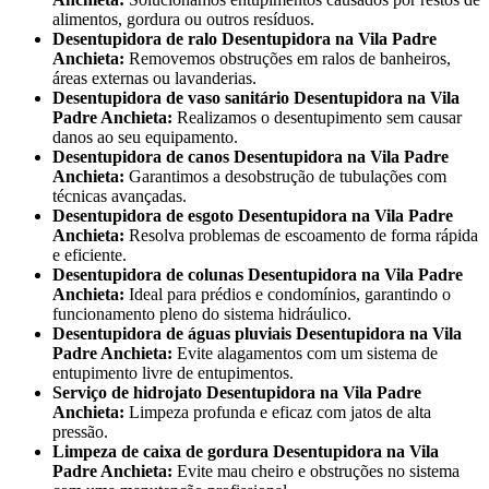
alimentos, gordura ou outros resíduos.
Desentupidora de ralo Desentupidora na Vila Padre
Anchieta:
Removemos obstruções em ralos de banheiros,
áreas externas ou lavanderias.
Desentupidora de vaso sanitário Desentupidora na Vila
Padre Anchieta:
Realizamos o desentupimento sem causar
danos ao seu equipamento.
Desentupidora de canos Desentupidora na Vila Padre
Anchieta:
Garantimos a desobstrução de tubulações com
técnicas avançadas.
Desentupidora de esgoto Desentupidora na Vila Padre
Anchieta:
Resolva problemas de escoamento de forma rápida
e eficiente.
Desentupidora de colunas Desentupidora na Vila Padre
Anchieta:
Ideal para prédios e condomínios, garantindo o
funcionamento pleno do sistema hidráulico.
Desentupidora de águas pluviais Desentupidora na Vila
Padre Anchieta:
Evite alagamentos com um sistema de
entupimento livre de entupimentos.
Serviço de hidrojato Desentupidora na Vila Padre
Anchieta:
Limpeza profunda e eficaz com jatos de alta
pressão.
Limpeza de caixa de gordura Desentupidora na Vila
Padre Anchieta:
Evite mau cheiro e obstruções no sistema