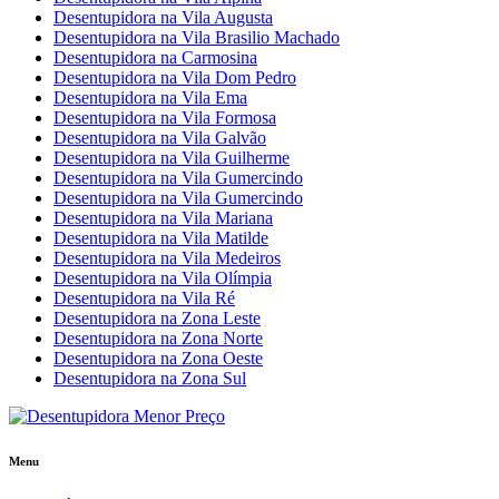
Desentupidora na Vila Augusta
Desentupidora na Vila Brasilio Machado
Desentupidora na Carmosina
Desentupidora na Vila Dom Pedro
Desentupidora na Vila Ema
Desentupidora na Vila Formosa
Desentupidora na Vila Galvão
Desentupidora na Vila Guilherme
Desentupidora na Vila Gumercindo
Desentupidora na Vila Gumercindo
Desentupidora na Vila Mariana
Desentupidora na Vila Matilde
Desentupidora na Vila Medeiros
Desentupidora na Vila Olímpia
Desentupidora na Vila Ré
Desentupidora na Zona Leste
Desentupidora na Zona Norte
Desentupidora na Zona Oeste
Desentupidora na Zona Sul
Menu