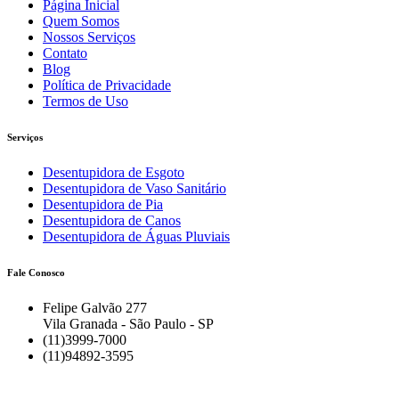
Página Inicial
Quem Somos
Nossos Serviços
Contato
Blog
Política de Privacidade
Termos de Uso
Serviços
Desentupidora de Esgoto
Desentupidora de Vaso Sanitário
Desentupidora de Pia
Desentupidora de Canos
Desentupidora de Águas Pluviais
Fale Conosco
Felipe Galvão 277
Vila Granada - São Paulo - SP
(11)3999-7000
(11)94892-3595