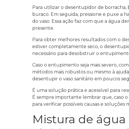
Para utilizar o desentupidor de borracha,
buraco. Em seguida, pressione e puxe a ha
do vaso. Essa ação faz com que a água de
presente.
Para obter melhores resultados com o dese
estiver completamente seco, o desentupi
necessário para desobstruir o entupiment
Caso o entupimento seja mais severo, com 
métodos mais robustos ou mesmo à ajuda 
desentupir o vaso sanitário em poucos se
É uma solução prática e acessível para re
É sempre importante lembrar que, caso o 
para verificar possíveis causas e soluções
Mistura de água