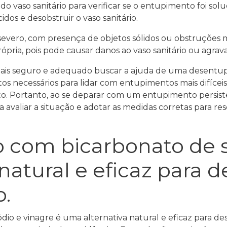
do vaso sanitário para verificar se o entupimento foi so
os e desobstruir o vaso sanitário.
 severo, com presença de objetos sólidos ou obstruções 
pria, pois pode causar danos ao vaso sanitário ou agrava
is seguro e adequado buscar a ajuda de uma desentupido
necessários para lidar com entupimentos mais difíceis
o. Portanto, ao se deparar com um entupimento persisten
avaliar a situação e adotar as medidas corretas para re
com bicarbonato de só
natural e eficaz para d
.
o e vinagre é uma alternativa natural e eficaz para des