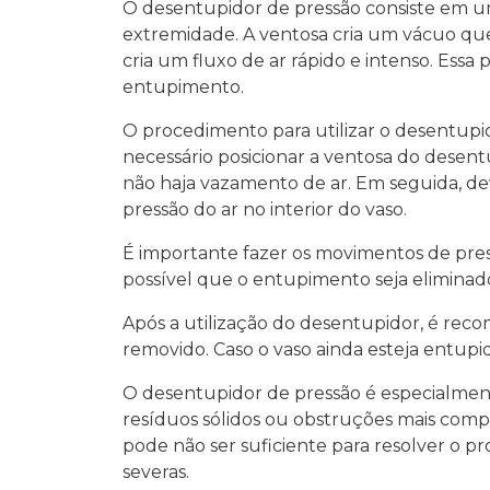
O desentupidor de pressão consiste em u
extremidade. A ventosa cria um vácuo que,
cria um fluxo de ar rápido e intenso. Ess
entupimento.
O procedimento para utilizar o desentupid
necessário posicionar a ventosa do desent
não haja vazamento de ar. Em seguida, dev
pressão do ar no interior do vaso.
É importante fazer os movimentos de pres
possível que o entupimento seja elimina
Após a utilização do desentupidor, é rec
removido. Caso o vaso ainda esteja entupi
O desentupidor de pressão é especialment
resíduos sólidos ou obstruções mais compa
pode não ser suficiente para resolver o p
severas.