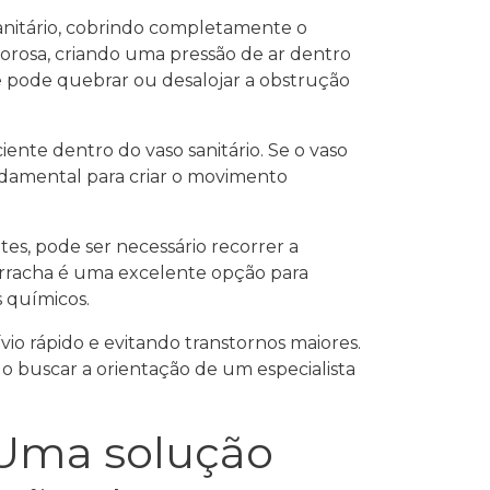
sanitário, cobrindo completamente o
gorosa, criando uma pressão de ar dentro
e pode quebrar ou desalojar a obstrução
ente dentro do vaso sanitário. Se o vaso
ndamental para criar o movimento
es, pode ser necessário recorrer a
orracha é uma excelente opção para
s químicos.
vio rápido e evitando transtornos maiores.
 buscar a orientação de um especialista
 Uma solução