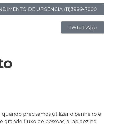
NDIMENTO DE URGÊNCIA (11)3999-7000
WhatsApp
to
 quando precisamos utilizar o banheiro e
rande fluxo de pessoas, a rapidez no