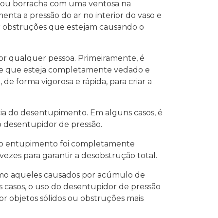
o ou borracha com uma ventosa na
enta a pressão do ar no interior do vaso e
ver obstruções que estejam causando o
por qualquer pessoa. Primeiramente, é
se de que esteja completamente vedado e
e forma vigorosa e rápida, para criar a
cia do desentupimento. Em alguns casos, é
 desentupidor de pressão.
se o entupimento foi completamente
ezes para garantir a desobstrução total.
como aqueles causados por acúmulo de
s casos, o uso do desentupidor de pressão
or objetos sólidos ou obstruções mais