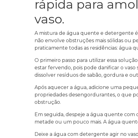
rápida para amol
vaso.
A mistura de água quente e detergente é 
não envolve obstruções mais sólidas ou p
praticamente todas as residências: água q
O primeiro passo para utilizar essa soluç
estar fervendo, pois pode danificar o vas
dissolver resíduos de sabão, gordura e o
Após aquecer a água, adicione uma peque
propriedades desengordurantes, o que pod
obstrução.
Em seguida, despeje a água quente com cu
metade ou um pouco mais. A água quente 
Deixe a água com detergente agir no vas