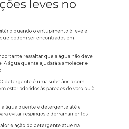
ções leves no
nitário quando o entupimento é leve e
uns que podem ser encontrados em
importante ressaltar que a água não deve
ue. A água quente ajudará a amolecer e
.
. O detergente é uma substância com
m estar aderidos às paredes do vaso ou à
m a água quente e detergente até a
ra evitar respingos e derramamentos.
alor e ação do detergente atue na