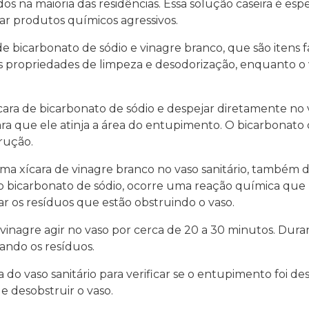
s na maioria das residências. Essa solução caseira é esp
zar produtos químicos agressivos.
 de bicarbonato de sódio e vinagre branco, que são itens
s propriedades de limpeza e desodorização, enquanto o
ara de bicarbonato de sódio e despejar diretamente no va
ra que ele atinja a área do entupimento. O bicarbonato 
rução.
 xícara de vinagre branco no vaso sanitário, também di
 bicarbonato de sódio, ocorre uma reação química que
jar os resíduos que estão obstruindo o vaso.
 vinagre agir no vaso por cerca de 20 a 30 minutos. Dura
ando os resíduos.
do vaso sanitário para verificar se o entupimento foi de
e desobstruir o vaso.