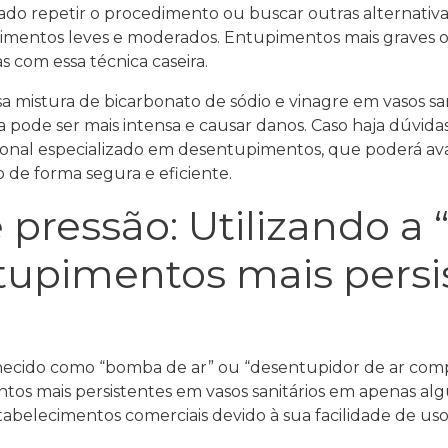
do repetir o procedimento ou buscar outras alternativa
mentos leves e moderados. Entupimentos mais graves o
 com essa técnica caseira.
sa mistura de bicarbonato de sódio e vinagre em vasos sa
a pode ser mais intensa e causar danos. Caso haja dúvida
al especializado em desentupimentos, que poderá avali
de forma segura e eficiente.
pressão: Utilizando a
tupimentos mais persi
ecido como “bomba de ar” ou “desentupidor de ar comp
entos mais persistentes em vasos sanitários em apenas al
abelecimentos comerciais devido à sua facilidade de uso