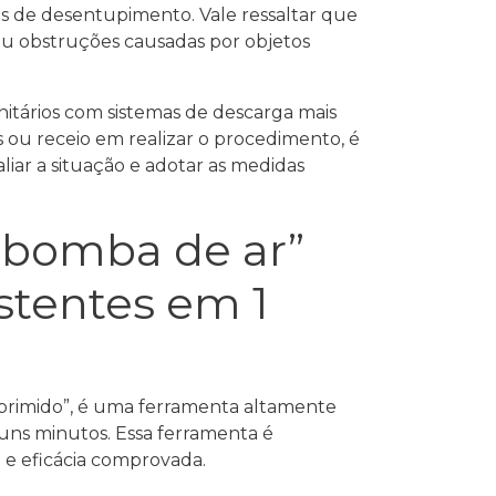
s de desentupimento. Vale ressaltar que
u obstruções causadas por objetos
nitários com sistemas de descarga mais
s ou receio em realizar o procedimento, é
ar a situação e adotar as medidas
 “bomba de ar”
stentes em 1
rimido”, é uma ferramenta altamente
guns minutos. Essa ferramenta é
 e eficácia comprovada.