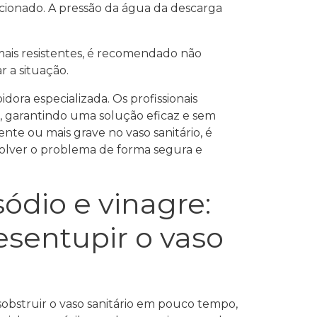
lucionado. A pressão da água da descarga
mais resistentes, é recomendado não
r a situação.
ra especializada. Os profissionais
, garantindo uma solução eficaz e sem
te ou mais grave no vaso sanitário, é
solver o problema de forma segura e
dio e vinagre:
esentupir o vaso
obstruir o vaso sanitário em pouco tempo,