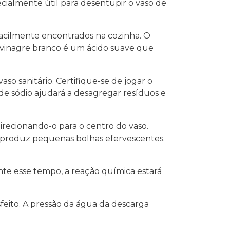
ecialmente útil para desentupir o vaso de
 facilmente encontrados na cozinha. O
 vinagre branco é um ácido suave que
so sanitário. Certifique-se de jogar o
de sódio ajudará a desagregar resíduos e
recionando-o para o centro do vaso.
 produz pequenas bolhas efervescentes.
nte esse tempo, a reação química estará
sfeito. A pressão da água da descarga