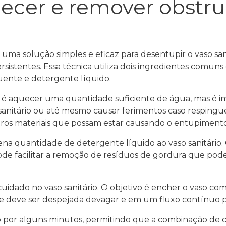
ecer e remover obstru
uma solução simples e eficaz para desentupir o vaso sa
ersistentes. Essa técnica utiliza dois ingredientes com
uente e detergente líquido.
ão é aquecer uma quantidade suficiente de água, mas é 
o sanitário ou até mesmo causar ferimentos caso resping
utros materiais que possam estar causando o entupimento
na quantidade de detergente líquido ao vaso sanitário
e facilitar a remoção de resíduos de gordura que pode
idado no vaso sanitário. O objetivo é encher o vaso co
deve ser despejada devagar e em um fluxo contínuo pa
o por alguns minutos, permitindo que a combinação de c