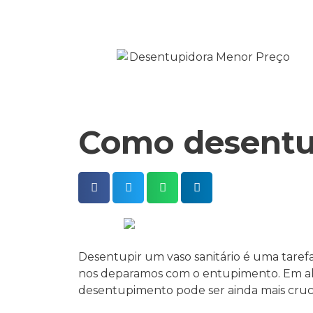
Como desentup
Desentupir um vaso sanitário é uma taref
nos deparamos com o entupimento. Em al
desentupimento pode ser ainda mais cruci