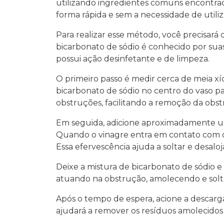
utilizando ingredientes comuns encontrado
forma rápida e sem a necessidade de utili
Para realizar esse método, você precisará
bicarbonato de sódio é conhecido por sua
possui ação desinfetante e de limpeza.
O primeiro passo é medir cerca de meia xíc
bicarbonato de sódio no centro do vaso pa
obstruções, facilitando a remoção da obst
Em seguida, adicione aproximadamente uma
Quando o vinagre entra em contato com o
Essa efervescência ajuda a soltar e desalo
Deixe a mistura de bicarbonato de sódio e
atuando na obstrução, amolecendo e solt
Após o tempo de espera, acione a descarga 
ajudará a remover os resíduos amolecidos 