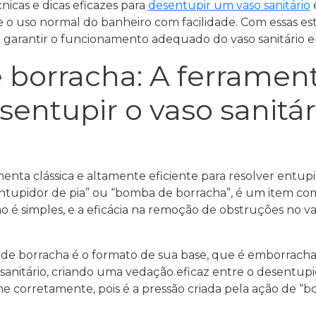
icas e dicas eficazes para
desentupir um vaso sanitário
 o uso normal do banheiro com facilidade. Com essas est
e garantir o funcionamento adequado do vaso sanitário
borracha: A ferrament
esentupir o vaso sanit
nta clássica e altamente eficiente para resolver entupi
tupidor de pia” ou “bomba de borracha”, é um item co
ão é simples, e a eficácia na remoção de obstruções no v
 de borracha é o formato de sua base, que é emborrachada
sanitário, criando uma vedação eficaz entre o desentupi
ne corretamente, pois é a pressão criada pela ação de 