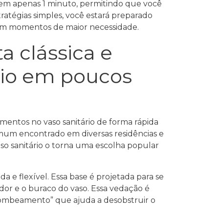
em apenas 1 minuto, permitindo que você
ratégias simples, você estará preparado
 em momentos de maior necessidade.
a clássica e
ário em poucos
mentos no vaso sanitário de forma rápida
mum encontrado em diversas residências e
aso sanitário o torna uma escolha popular
 e flexível. Essa base é projetada para se
dor e o buraco do vaso. Essa vedação é
“bombeamento” que ajuda a desobstruir o