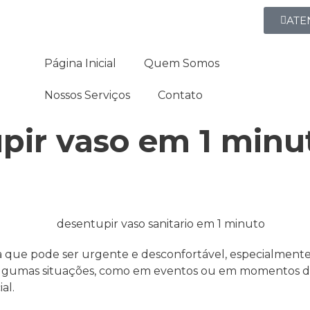
ATE
Página Inicial
Quem Somos
Nossos Serviços
Contato
ir vaso em 1 minu
a que pode ser urgente e desconfortável, especialmente
gumas situações, como em eventos ou em momentos de g
al.