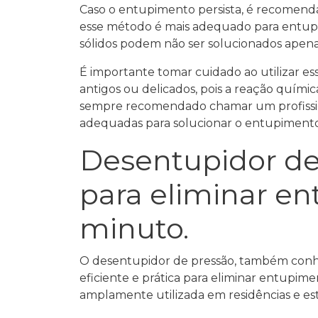
Caso o entupimento persista, é recomenda
esse método é mais adequado para entupi
sólidos podem não ser solucionados apenas
É importante tomar cuidado ao utilizar es
antigos ou delicados, pois a reação químic
sempre recomendado chamar um profission
adequadas para solucionar o entupimento 
Desentupidor de 
para eliminar en
minuto.
O desentupidor de pressão, também conh
eficiente e prática para eliminar entupim
amplamente utilizada em residências e est