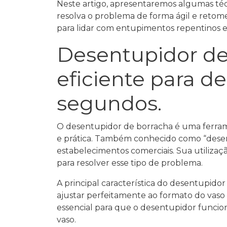
Neste artigo, apresentaremos algumas técn
resolva o problema de forma ágil e retome
para lidar com entupimentos repentinos 
Desentupidor de 
eficiente para d
segundos.
O desentupidor de borracha é uma ferrame
e prática. Também conhecido como “desen
estabelecimentos comerciais. Sua utilizaç
para resolver esse tipo de problema.
A principal característica do desentupidor
ajustar perfeitamente ao formato do vaso 
essencial para que o desentupidor funcio
vaso.