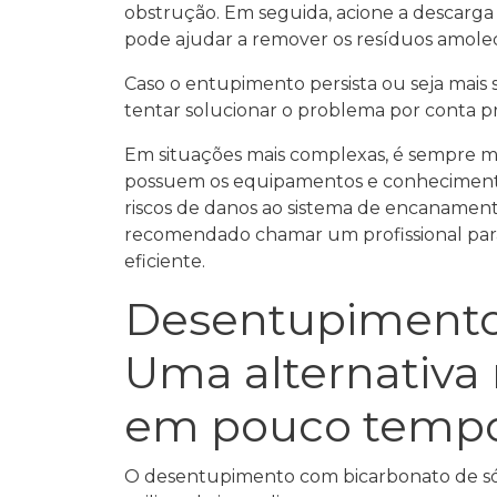
obstrução. Em seguida, acione a descarga 
pode ajudar a remover os resíduos amolecid
Caso o entupimento persista ou seja mais
tentar solucionar o problema por conta pró
Em situações mais complexas, é sempre ma
possuem os equipamentos e conhecimentos 
riscos de danos ao sistema de encanament
recomendado chamar um profissional para 
eficiente.
Desentupimento 
Uma alternativa 
em pouco tempo
O desentupimento com bicarbonato de sódi