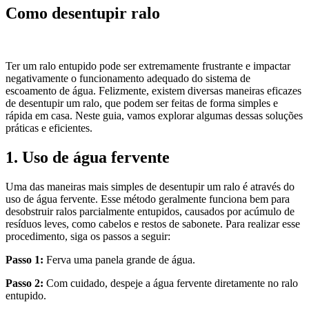
Como desentupir ralo
Ter um ralo entupido pode ser extremamente frustrante e impactar
negativamente o funcionamento adequado do sistema de
escoamento de água. Felizmente, existem diversas maneiras eficazes
de desentupir um ralo, que podem ser feitas de forma simples e
rápida em casa. Neste guia, vamos explorar algumas dessas soluções
práticas e eficientes.
1. Uso de água fervente
Uma das maneiras mais simples de desentupir um ralo é através do
uso de água fervente. Esse método geralmente funciona bem para
desobstruir ralos parcialmente entupidos, causados por acúmulo de
resíduos leves, como cabelos e restos de sabonete. Para realizar esse
procedimento, siga os passos a seguir:
Passo 1:
Ferva uma panela grande de água.
Passo 2:
Com cuidado, despeje a água fervente diretamente no ralo
entupido.