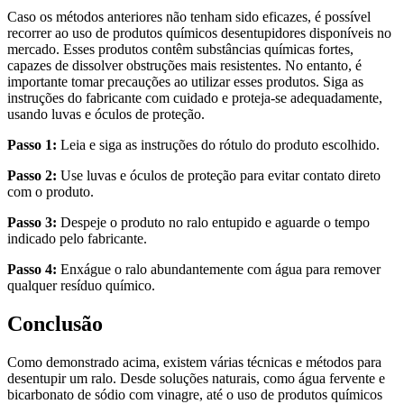
Caso os métodos anteriores não tenham sido eficazes, é possível
recorrer ao uso de produtos químicos desentupidores disponíveis no
mercado. Esses produtos contêm substâncias químicas fortes,
capazes de dissolver obstruções mais resistentes. No entanto, é
importante tomar precauções ao utilizar esses produtos. Siga as
instruções do fabricante com cuidado e proteja-se adequadamente,
usando luvas e óculos de proteção.
Passo 1:
Leia e siga as instruções do rótulo do produto escolhido.
Passo 2:
Use luvas e óculos de proteção para evitar contato direto
com o produto.
Passo 3:
Despeje o produto no ralo entupido e aguarde o tempo
indicado pelo fabricante.
Passo 4:
Enxágue o ralo abundantemente com água para remover
qualquer resíduo químico.
Conclusão
Como demonstrado acima, existem várias técnicas e métodos para
desentupir um ralo. Desde soluções naturais, como água fervente e
bicarbonato de sódio com vinagre, até o uso de produtos químicos