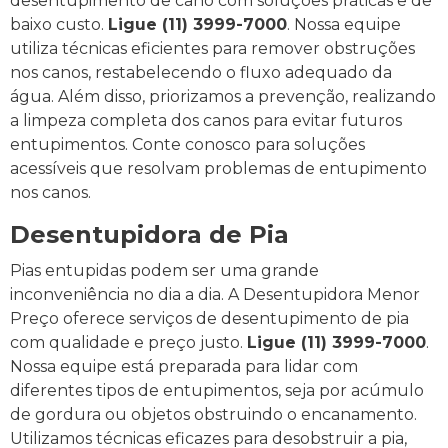
desentupimento de cano com soluções práticas e de
baixo custo.
Ligue (11) 3999-7000
. Nossa equipe
utiliza técnicas eficientes para remover obstruções
nos canos, restabelecendo o fluxo adequado da
água. Além disso, priorizamos a prevenção, realizando
a limpeza completa dos canos para evitar futuros
entupimentos. Conte conosco para soluções
acessíveis que resolvam problemas de entupimento
nos canos.
Desentupidora de Pia
Pias entupidas podem ser uma grande
inconveniência no dia a dia. A Desentupidora Menor
Preço oferece serviços de desentupimento de pia
com qualidade e preço justo.
Ligue (11) 3999-7000
.
Nossa equipe está preparada para lidar com
diferentes tipos de entupimentos, seja por acúmulo
de gordura ou objetos obstruindo o encanamento.
Utilizamos técnicas eficazes para desobstruir a pia,