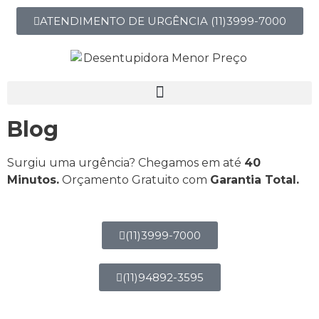
ATENDIMENTO DE URGÊNCIA (11)3999-7000
Blog
Surgiu uma urgência? Chegamos em até
40
Minutos.
Orçamento Gratuito com
Garantia Total.
(11)3999-7000
(11)94892-3595